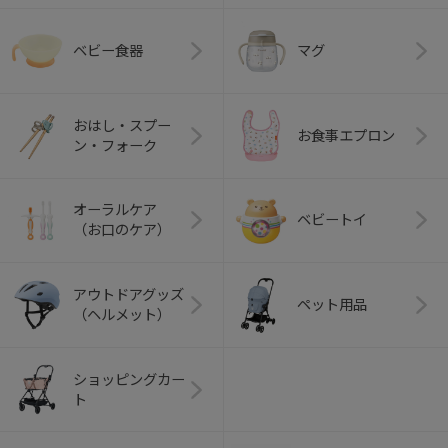
ベビー食器
マグ
おはし・スプー
お食事エプロン
ン・フォーク
オーラルケア
ベビートイ
（お口のケア）
アウトドアグッズ
ペット用品
（ヘルメット）
ショッピングカー
ト