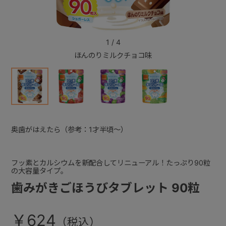
+
1
/
4
ほんのりミルクチョコ味
+
奥歯がはえたら（参考：1才半頃～）
フッ素とカルシウムを新配合してリニューアル！たっぷり90粒
の大容量タイプ。
歯みがきごほうびタブレット 90粒
￥624