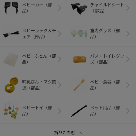
ベビーカー（部
チャイルドシート
品）
（部品）
ベビーラック＆チ
室内グッズ（部
ェア（部品）
品）
ベビーふとん（部
バス・トイレグッ
品）
ズ（部品）
哺乳びん・マグ関
ベビー食器（部
連（部品）
品）
ベビートイ（部
ペット用品（部
品）
品）