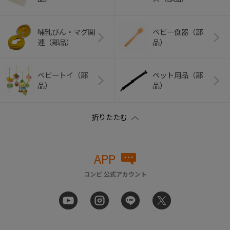
哺乳びん・マグ関
ベビー食器（部
連（部品）
品）
ベビートイ（部
ペット用品（部
品）
品）
APP
コンビ 公式アカウント