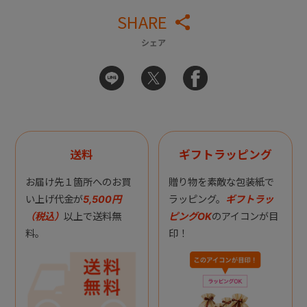
SHARE
シェア
送料
ギフトラッピング
お届け先１箇所へのお買
贈り物を素敵な包装紙で
い上げ代金が
5,500円
ラッピング。
ギフトラッ
（税込）
以上で送料無
ピングOK
のアイコンが目
料。
印！