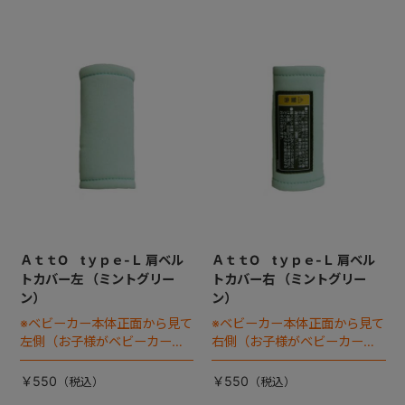
ＡｔｔO tｙｐｅ-Ｌ 肩ベル
ＡｔｔO tｙｐｅ-Ｌ 肩ベル
トカバー左 （ミントグリー
トカバー右 （ミントグリー
ン）
ン）
※ベビーカー本体正面から見て
※ベビーカー本体正面から見て
左側（お子様がベビーカーに
右側（お子様がベビーカーに
座った状態で右手側となりま
座った状態で左手側となりま
す）
す）
￥550
￥550