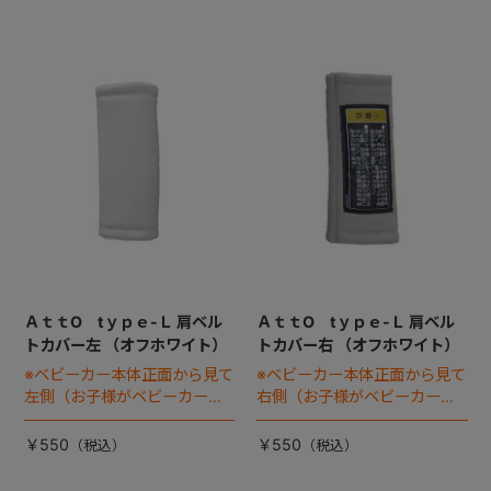
ＡｔｔO tｙｐｅ-Ｌ 肩ベル
ＡｔｔO tｙｐｅ-Ｌ 肩ベル
トカバー左 （オフホワイト）
トカバー右 （オフホワイト）
※ベビーカー本体正面から見て
※ベビーカー本体正面から見て
左側（お子様がベビーカーに
右側（お子様がベビーカーに
座った状態で右手側となりま
座った状態で左手側となりま
す）
す）
￥550
￥550