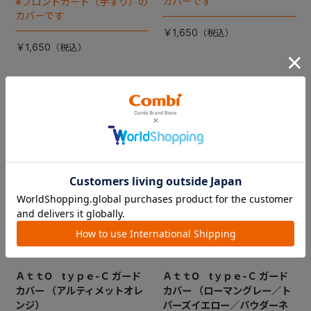
カバーです
※フロントガード（手すり）の
カバーです
￥1,650
￥1,650
ＡｔｔO tｙｐｅ-Ｃ ガード
ＡｔｔO tｙｐｅ-Ｃ ガード
カバー （アルティメットオレ
カバー （ローマングレー／ト
ンジ）
パーズイエロー／パウダーネ