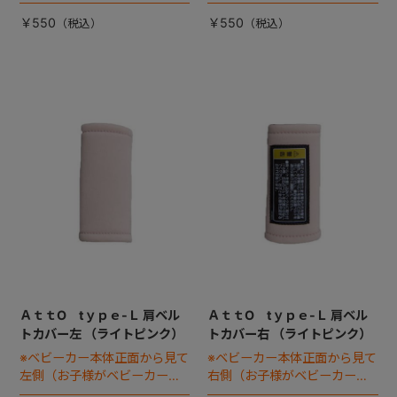
座った状態で右手側となりま
座った状態で左手側となりま
す）
す）
￥550
￥550
ＡｔｔO tｙｐｅ-Ｌ 肩ベル
ＡｔｔO tｙｐｅ-Ｌ 肩ベル
トカバー左 （ライトピンク）
トカバー右 （ライトピンク）
※ベビーカー本体正面から見て
※ベビーカー本体正面から見て
左側（お子様がベビーカーに
右側（お子様がベビーカーに
座った状態で右手側となりま
座った状態で左手側となりま