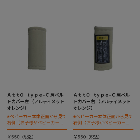
ＡｔｔO tｙｐｅ-Ｃ 肩ベル
ＡｔｔO tｙｐｅ-Ｃ 肩ベル
トカバー左 （アルティメット
トカバー右 （アルティメット
オレンジ）
オレンジ）
※ベビーカー本体正面から見て
※ベビーカー本体正面から見て
右側（お子様がベビーカーに
右側（お子様がベビーカーに
座った状態で左手側となりま
座った状態で左手側となりま
す）
す）
￥550
￥550