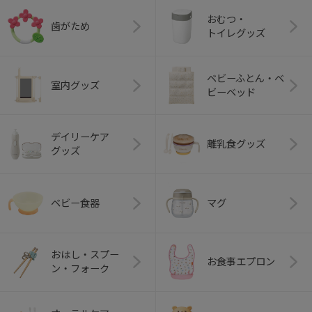
おむつ・
歯がため
トイレグッズ
ベビーふとん・ベ
室内グッズ
ビーベッド
デイリーケア
離乳食グッズ
グッズ
ベビー食器
マグ
おはし・スプー
お食事エプロン
ン・フォーク