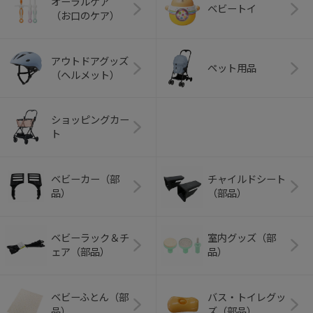
オーラルケア
ベビートイ
（お口のケア）
アウトドアグッズ
ペット用品
（ヘルメット）
ショッピングカー
ト
ベビーカー（部
チャイルドシート
品）
（部品）
ベビーラック＆チ
室内グッズ（部
ェア（部品）
品）
ベビーふとん（部
バス・トイレグッ
品）
ズ（部品）