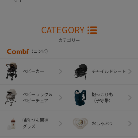
ク！
CATEGORY
カテゴリー
（コンビ）
ベビーカー
チャイルドシート
ベビーラック＆
抱っこひも
ベビーチェア
（子守帯）
哺乳びん関連
おしゃぶり
グッズ