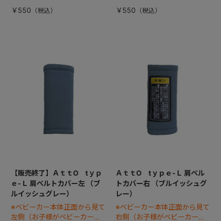
す）
す）
￥550
￥550
【販売終了】ＡｔｔO tｙｐ
ＡｔｔO tｙｐｅ-Ｌ 肩ベル
ｅ-Ｌ 肩ベルトカバー左 （ブ
トカバー右 （ブルイッシュグ
ルイッシュグレー）
レー）
※ベビーカー本体正面から見て
※ベビーカー本体正面から見て
左側（お子様がベビーカーに
右側（お子様がベビーカーに