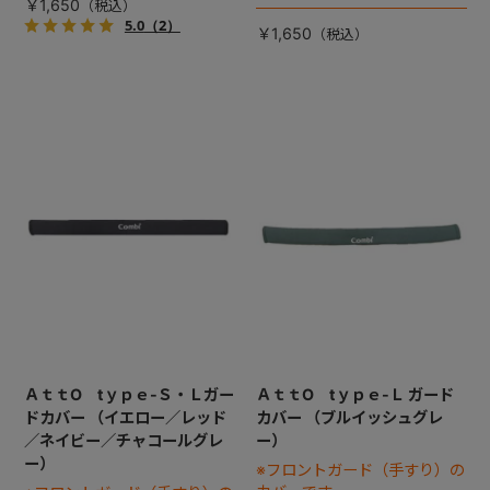
￥1,650
5.0
（2）
￥1,650
ＡｔｔO tｙｐｅ-Ｓ・Ｌガー
ＡｔｔO tｙｐｅ-Ｌ ガード
ドカバー （イエロー／レッド
カバー （ブルイッシュグレ
／ネイビー／チャコールグレ
ー）
ー）
※フロントガード（手すり）の