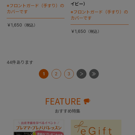
イビー）
※フロントガード（手すり）の
カバーです
※フロントガード（手すり）の
カバーです
￥1,650
￥1,650
44
件あります
1
2
3
FEATURE
おすすめ特集