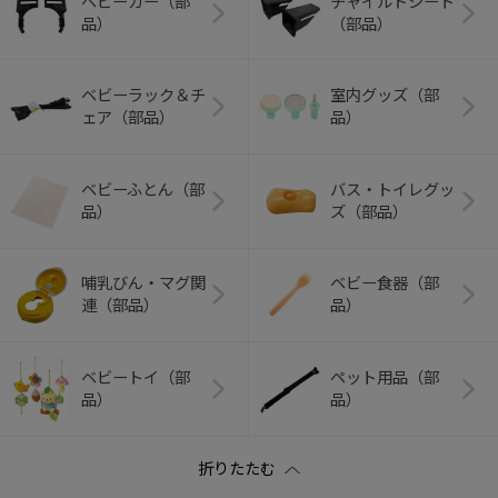
ベビーカー（部
チャイルドシート
品）
（部品）
ベビーラック＆チ
室内グッズ（部
ェア（部品）
品）
ベビーふとん（部
バス・トイレグッ
品）
ズ（部品）
哺乳びん・マグ関
ベビー食器（部
連（部品）
品）
ベビートイ（部
ペット用品（部
品）
品）