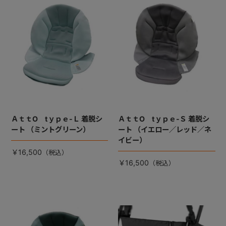
+
+
ＡｔｔO tｙｐｅ-Ｌ 着脱シ
ＡｔｔO tｙｐｅ-Ｓ 着脱シ
ート （ミントグリーン）
ート （イエロー／レッド／ネ
イビー）
￥16,500
￥16,500