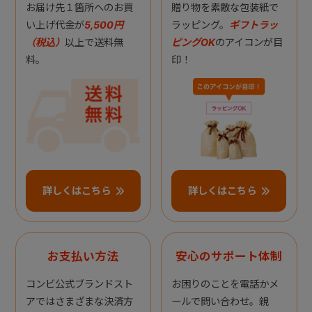
お届け先１箇所へのお買
贈り物を素敵な包装紙で
い上げ代金が
5,500円
ラッピング。
ギフトラッ
（税込）
以上で送料無
ピングOK
のアイコンが目
料。
印！
詳しくはこちら
詳しくはこちら
お支払い方法
安心のサポート体制
コンビ公式ブランドスト
お困りのことを電話かメ
アではさまざまな決済方
ールで問い合わせ。親