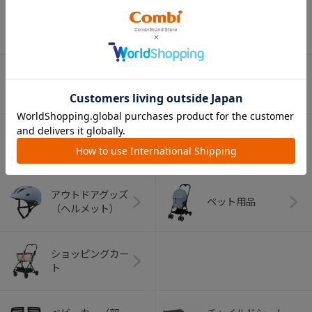
ベビー食器
マグ
おはし・スプー
お食事エプロン
ン・フォーク
オーラルケア
ベビートイ
（お口のケア）
アウトドアグッズ
ペット用品
（ヘルメット）
ショッピングカー
ト