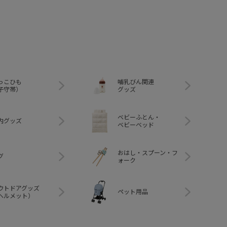
っこひも
哺乳びん関連
子守帯）
グッズ
ベビーふとん・
内グッズ
ベビーベッド
おはし・スプーン・フ
グ
ォーク
ウトドアグッズ
ペット用品
ヘルメット）