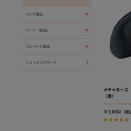
コンビ製品
＋
パーツ（部品）
＋
コムペット製品
＋
ショッピングカート
メチャカーゴ
（黒）
￥1,650