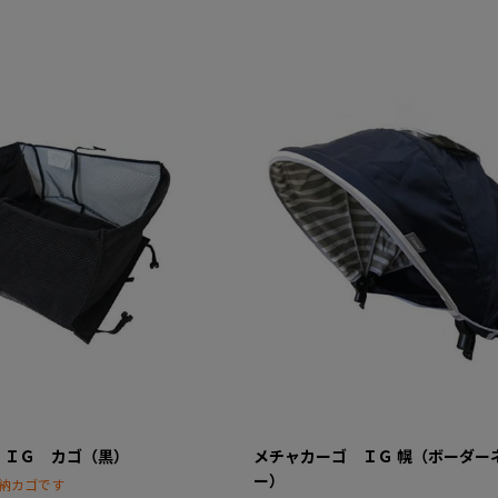
 ＩＧ カゴ（黒）
メチャカーゴ ＩＧ 幌（ボーダー
ー）
納カゴです