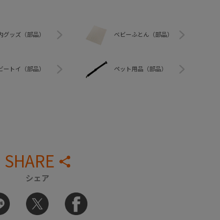
内グッズ（部品）
ベビーふとん（部品）
ビートイ（部品）
ペット用品（部品）
SHARE
シェア