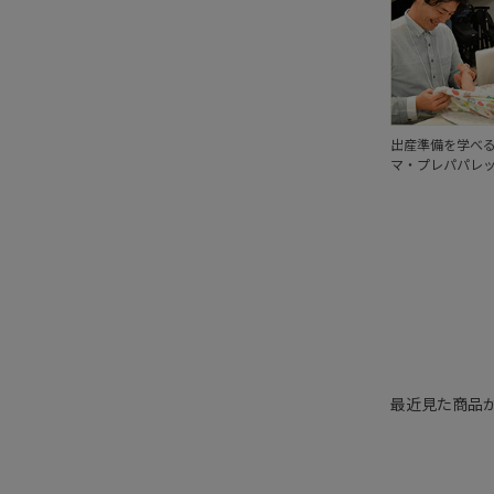
出産準備を学べ
マ・プレパパレ
最近見た商品