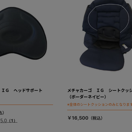
 ＩＧ ヘッドサポート
メチャカーゴ ＩＧ シートクッ
（ボーダーネイビー）
※全体のシートクッションのみとなりま
￥16,500
5.0
（1）