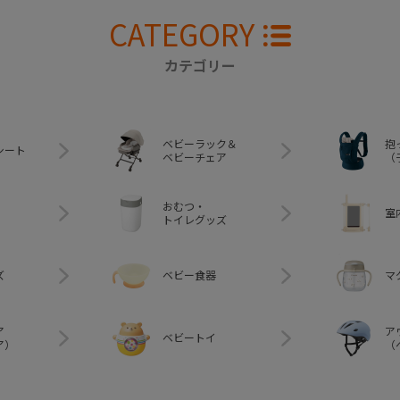
CATEGORY
カテゴリー
ベビーラック＆
抱
シート
ベビーチェア
（
おむつ・
室
トイレグッズ
ズ
ベビー食器
マ
ア
ア
ベビートイ
ア）
（