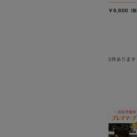
￥6,600
5
件あります