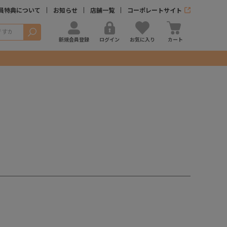
員特典について
お知らせ
店舗一覧
コーポレートサイト
検索
新規会員登録
ログイン
お気に入り
カート