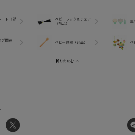
シート（部
ベビーラック＆チェア
室
（部品）
マグ関連
ベビー食器（部品）
ベ
ト