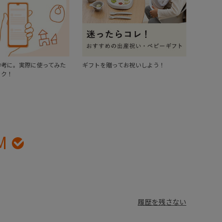
参考に。実際に使ってみた
ギフトを贈ってお祝いしよう！
ック！
M
履歴を残さない