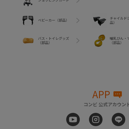
ショッピングカート
チャイルド
ベビーカー（部品）
品）
バス・トイレグッズ
哺乳びん・
（部品）
（部品）
APP
コンビ 公式アカウン