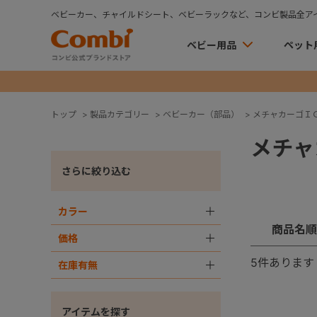
ベビーカー、チャイルドシート、ベビーラックなど、コンビ製品全ア
ベビー用品
ペット
トップ
>
製品カテゴリー
>
ベビーカー（部品）
>
メチャカーゴＩ
メチャ
さらに絞り込む
カラー
＋
商品名順
価格
＋
5
件あります
在庫有無
＋
アイテムを探す