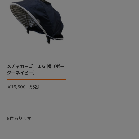
メチャカーゴ ＩＧ 幌（ボー
ダーネイビー）
￥16,500
5
件あります