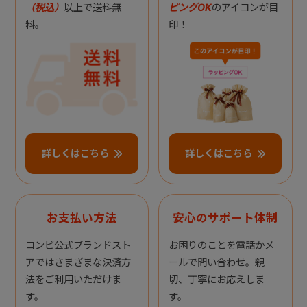
（税込）
以上で送料無
ピングOK
のアイコンが目
料。
印！
詳しくはこちら
詳しくはこちら
お支払い方法
安心のサポート体制
コンビ公式ブランドスト
お困りのことを電話かメ
アではさまざまな決済方
ールで問い合わせ。親
法をご利用いただけま
切、丁寧にお応えしま
す。
す。