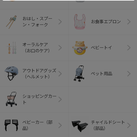
おはし・スプー
お食事エプロン
ン・フォーク
オーラルケア
ベビートイ
（お口のケア）
アウトドアグッズ
ペット用品
（ヘルメット）
ショッピングカー
ト
ベビーカー（部
チャイルドシート
品）
（部品）