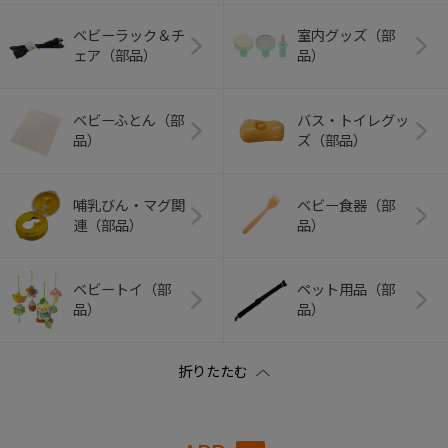
ベビーラック＆チ
室内グッズ（部
ェア（部品）
品）
ベビーふとん（部
バス・トイレグッ
品）
ズ（部品）
哺乳びん・マグ関
ベビー食器（部
連（部品）
品）
ベビートイ（部
ペット用品（部
品）
品）