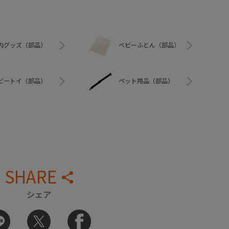
内グッズ（部品）
ベビーふとん（部品）
ビートイ（部品）
ペット用品（部品）
SHARE
シェア