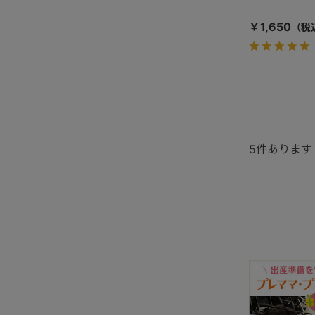
￥1,650
5
件あります