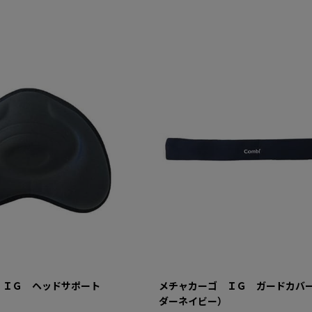
 ＩＧ ヘッドサポート
メチャカーゴ ＩＧ ガードカバ
ダーネイビー）