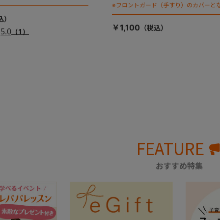
※フロントガード（手すり）のカバーと
￥1,100
5.0
（1）
FEATURE
おすすめ特集