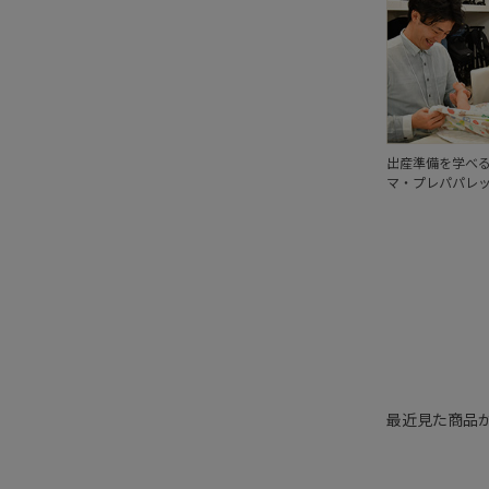
出産準備を学べ
マ・プレパパレ
最近見た商品