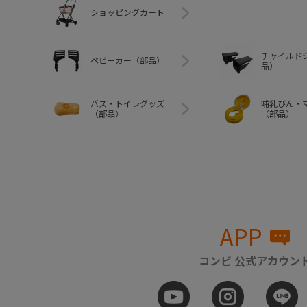
ショッピングカート
チャイルド
ベビーカー（部品）
品）
バス・トイレグッズ
哺乳びん・
（部品）
（部品）
APP
コンビ 公式アカウン