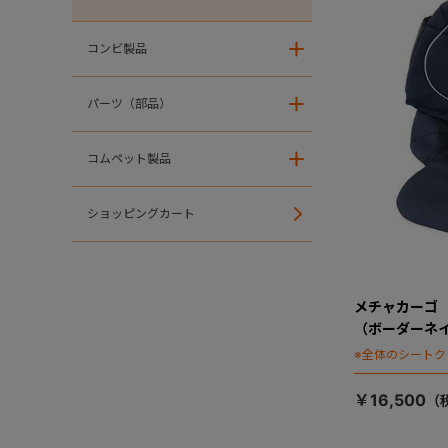
コンビ製品
＋
パーツ（部品）
＋
コムペット製品
＋
ショッピングカート
メチャカーゴ
（ボーダーネ
※全体のシート
￥16,500