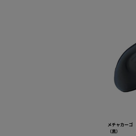
メチャカーゴ
（黒）