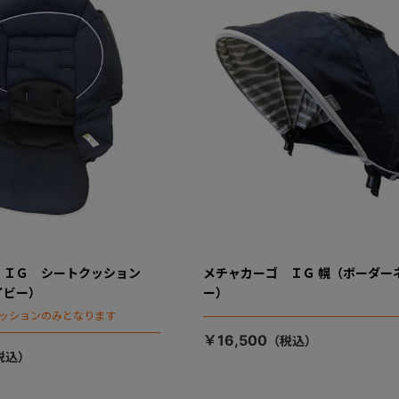
 ＩＧ シートクッション
メチャカーゴ ＩＧ 幌（ボーダー
イビー）
ー）
クッションのみとなります
￥16,500