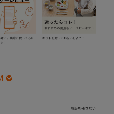
参考に。実際に使ってみた
ギフトを贈ってお祝いしよう！
ック！
M
履歴を残さない