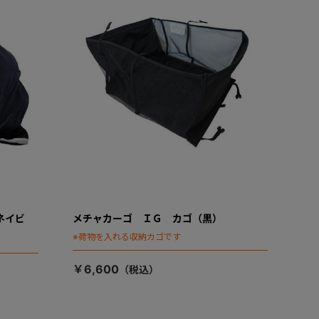
ネイビ
メチャカーゴ ＩＧ カゴ（黒）
※荷物を入れる収納カゴです
￥6,600