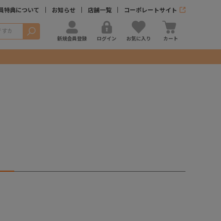
員特典について
お知らせ
店舗一覧
コーポレートサイト
検索
新規会員登録
ログイン
お気に入り
カート