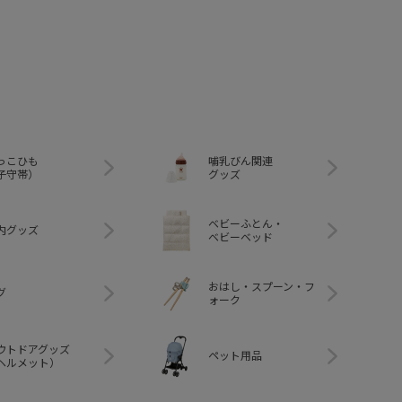
っこひも
哺乳びん関連
子守帯）
グッズ
ベビーふとん・
内グッズ
ベビーベッド
おはし・スプーン・フ
グ
ォーク
ウトドアグッズ
ペット用品
ヘルメット）