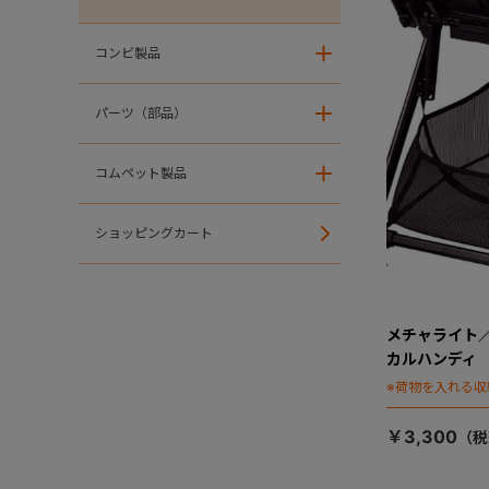
コンビ製品
＋
パーツ（部品）
＋
コムペット製品
＋
ショッピングカート
メチャライト
カルハンディ
※荷物を入れる収
￥3,300