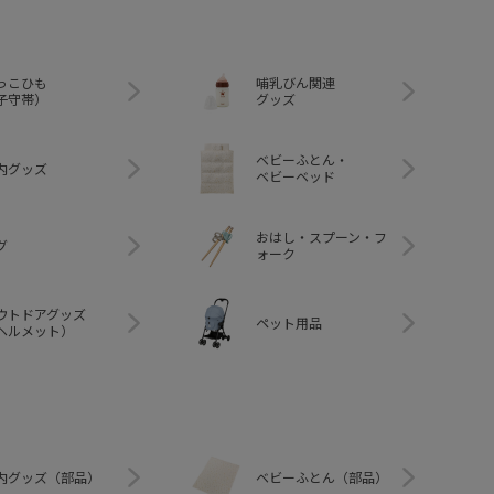
っこひも
哺乳びん関連
子守帯）
グッズ
ベビーふとん・
内グッズ
ベビーベッド
おはし・スプーン・フ
グ
ォーク
ウトドアグッズ
ペット用品
ヘルメット）
内グッズ（部品）
ベビーふとん（部品）