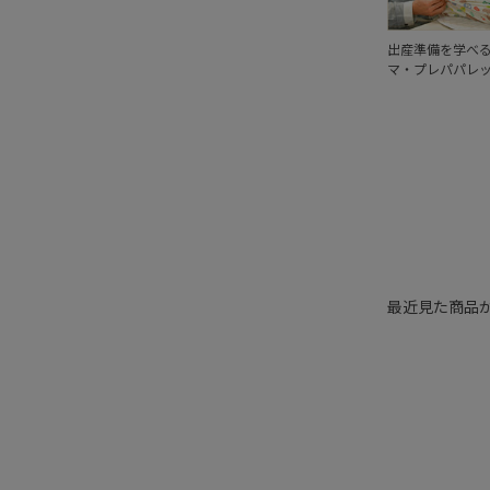
出産準備を学べ
マ・プレパパレ
最近見た商品