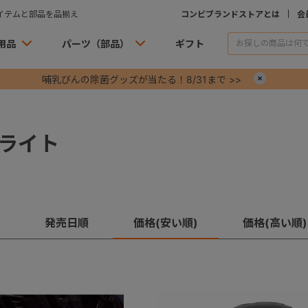
イテムと部品を品揃え
コンビブランドストアとは
会
用品
パーツ（部品）
ギフト
哺乳びんの除菌グッズが当たる！8/31まで >>
×
ライト
発売日順
価格(安い順)
価格(高い順)