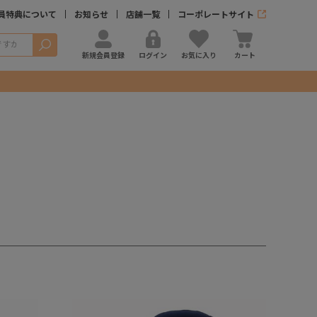
員特典について
お知らせ
店舗一覧
コーポレートサイト
検索
新規会員登録
ログイン
お気に入り
カート