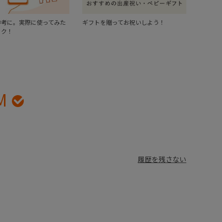
参考に。実際に使ってみた
ギフトを贈ってお祝いしよう！
ック！
M
履歴を残さない