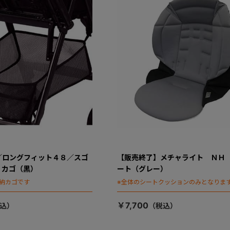
／ロングフィット４８／スゴ
【販売終了】メチャライト ＮＨ
 カゴ（黒）
ート（グレー）
納カゴです
※全体のシートクッションのみとなりま
￥7,700