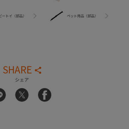
ビートイ（部品）
ペット用品（部品）
SHARE
シェア