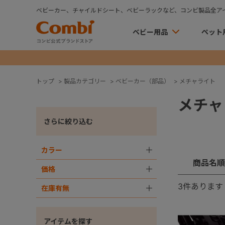
ベビーカー、チャイルドシート、ベビーラックなど、コンビ製品全ア
ベビー用品
ペット
トップ
>
製品カテゴリー
>
ベビーカー（部品）
>
メチャライト
メチャ
さらに絞り込む
カラー
＋
商品名順
価格
＋
3
件あります
在庫有無
＋
アイテムを探す