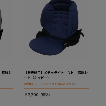
 着脱シ
【販売終了】メチャライト ＮＨ 着脱シ
ート（ネイビー）
す
※全体のシートクッションのみとなります
￥7,700