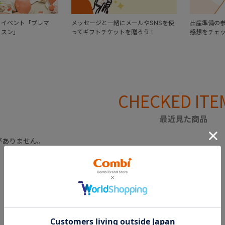
るイベント「プレマ
メッセージと一緒にメールやSNSを使
出産準備の
ッスン」
ってギフトチケットを贈ろう！
感想をチェ
CHECKED ITE
最近見た商品
がありません。
CATEGORY
カテゴリー