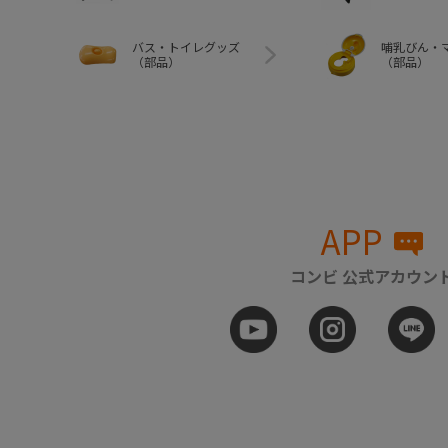
バス・トイレグッズ
哺乳びん・
（部品）
（部品）
APP
コンビ 公式アカウン