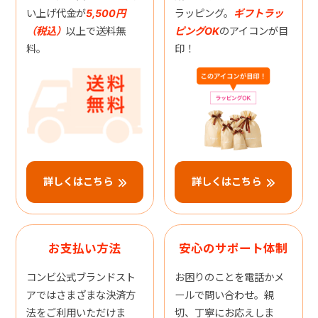
い上げ代金が
5,500円
ラッピング。
ギフトラッ
（税込）
以上で送料無
ピングOK
のアイコンが目
料。
印！
詳しくはこちら
詳しくはこちら
お支払い方法
安心のサポート体制
コンビ公式ブランドスト
お困りのことを電話かメ
アではさまざまな決済方
ールで問い合わせ。親
法をご利用いただけま
切、丁寧にお応えしま