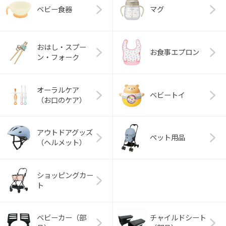
ベビー食器
マグ
おはし・スプー
お食事エプロン
ン・フォーク
オーラルケア
ベビートイ
（お口のケア）
アウトドアグッズ
ペット用品
（ヘルメット）
ショッピングカー
ト
ベビーカー（部
チャイルドシート