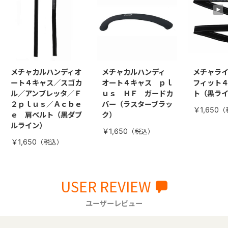
メチャカルハンディオ
メチャカルハンディ
メチャラ
ート４キャス／スゴカ
オート４キャス ｐｌ
フィット
ル／アンブレッタ／Ｆ
ｕｓ ＨＦ ガードカ
ト（黒ラ
２ｐｌｕｓ／Ａｃｂｅ
バー（ラスターブラッ
￥1,650
ｅ 肩ベルト（黒ダブ
ク）
ルライン）
￥1,650
￥1,650
USER REVIEW
ユーザーレビュー