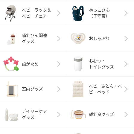
ベビーラック＆
抱っこひも
ベビーチェア
（子守帯）
哺乳びん関連
おしゃぶり
グッズ
おむつ・
歯がため
トイレグッズ
ベビーふとん・ベ
室内グッズ
ビーベッド
デイリーケア
離乳食グッズ
グッズ