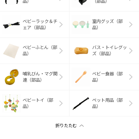
品）
（部品）
ベビーラック＆チ
室内グッズ（部
ェア（部品）
品）
ベビーふとん（部
バス・トイレグッ
品）
ズ（部品）
哺乳びん・マグ関
ベビー食器（部
連（部品）
品）
ベビートイ（部
ペット用品（部
品）
品）