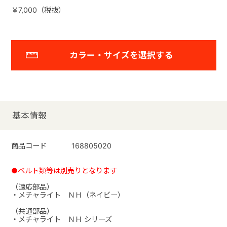
￥7,000（税抜）
カラー・サイズを選択する
基本情報
商品コード
168805020
●ベルト類等は別売りとなります
（適応部品）
・メチャライト ＮＨ（ネイビー）
（共通部品）
・メチャライト ＮＨ シリーズ