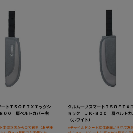
マートＩＳＯＦＩＸエッグシ
クルムーヴスマートＩＳＯＦＩＸ
-８００ 肩ベルトカバー右
ョック ＪＫ-８００ 肩ベルトカ
（ホワイト）
ート本体正面から見て右側（お子様
※チャイルドシート本体正面から見て左
ートに座った状態で左手側となり
がチャイルドシートに座った状態で右手