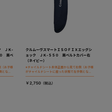
 ＪＫ-
クルムーヴスマートＩＳＯＦＩＸエッグシ
０ 肩ベ
ョック ＪＫ-５５０ 肩ベルトカバー右
（ネイビー）
側（お子様
※チャイルドシート本体正面から見て右側（お子様
側となり
がチャイルドシートに座った状態で左手側となり
ます）
￥2,750