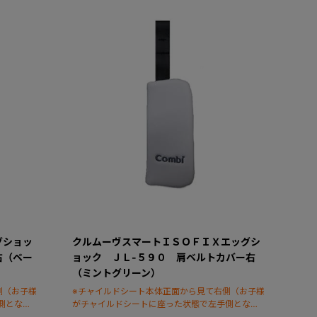
グショッ
クルムーヴスマートＩＳＯＦＩＸエッグシ
右（ベー
ョック ＪＬ-５９０ 肩ベルトカバー右
（ミントグリーン）
側（お子様
※チャイルドシート本体正面から見て右側（お子様
側となり
がチャイルドシートに座った状態で左手側となり
ます）