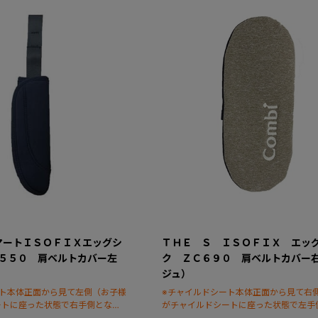
マートＩＳＯＦＩＸエッグシ
ＴＨＥ Ｓ ＩＳＯＦＩＸ エッ
-５５０ 肩ベルトカバー左
ク ＺＣ６９０ 肩ベルトカバー
ジュ）
ート本体正面から見て左側（お子様
※チャイルドシート本体正面から見て右
ートに座った状態で右手側となり
がチャイルドシートに座った状態で左手
ます。)