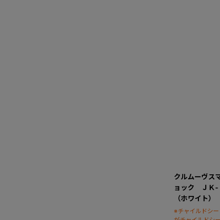
クルムーヴス
ョック ＪＫ
（ホワイト）
※チャイルドシ
がチャイルドシ