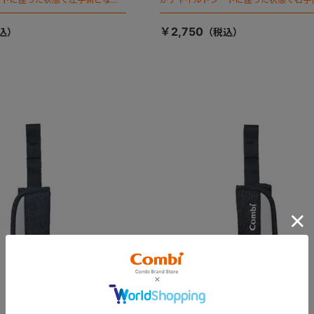
ます）
￥2,750