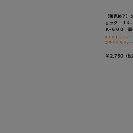
【販売終了】
ョック ＪＫ
Ｋ-６００ 
※チャイルドシ
がチャイルドシ
ます）
￥2,750