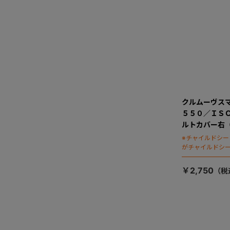
クルムーヴス
５５０／ＩＳ
ルトカバー右
※チャイルドシ
がチャイルドシ
ます）
￥2,750