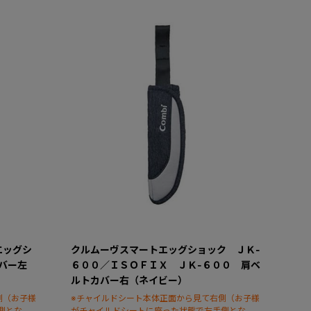
エッグシ
クルムーヴスマートエッグショック ＪＫ-
バー左
６００／ＩＳＯＦＩＸ ＪＫ-６００ 肩ベ
ルトカバー右（ネイビー）
側（お子様
※チャイルドシート本体正面から見て右側（お子様
側となり
がチャイルドシートに座った状態で左手側となり