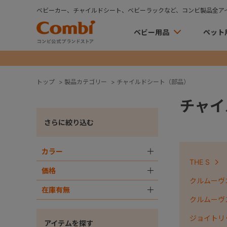
ベビーカー、チャイルドシート、ベビーラックなど、コンビ製品全ア
ベビー用品
ペット
トップ
>
製品カテゴリー
>
チャイルドシート（部品）
チャイ
さらに絞り込む
カラー
＋
THE S
価格
＋
クルムーヴコ
在庫有無
＋
クルムーヴ
ジョイトリ
アイテムを探す