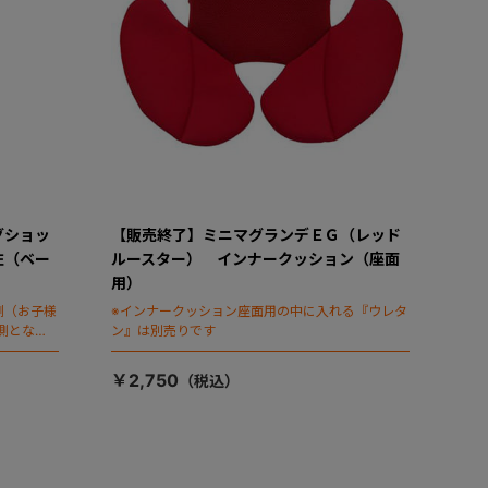
グショッ
【販売終了】ミニマグランデＥＧ（レッド
左（ベー
ルースター） インナークッション（座面
用）
側（お子様
※インナークッション座面用の中に入れる『ウレタ
側となり
ン』は別売りです
￥2,750