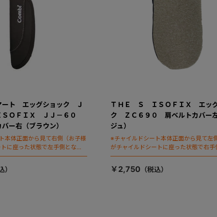
マート エッグショック Ｊ
ＴＨＥ Ｓ ＩＳＯＦＩＸ エッ
ＩＳＯＦＩＸ ＪＪ－６０
ク ＺＣ６９０ 肩ベルトカバー
カバー右（ブラウン）
ジュ）
ート本体正面から見て右側（お子様
※チャイルドシート本体正面から見て左
ートに座った状態で左手側となり
がチャイルドシートに座った状態で右手
ます）
￥2,750