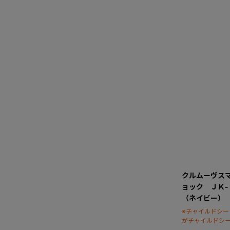
クルムーヴス
ョック ＪＫ
（ネイビー）
※チャイルドシ
がチャイルドシ
ます）