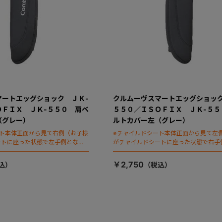
マートエッグショック ＪＫ-
クルムーヴスマートエッグショック
ＯＦＩＸ ＪＫ-５５０ 肩ベ
５５０／ＩＳＯＦＩＸ ＪＫ-５５
（グレー）
ルトカバー左（グレー）
ート本体正面から見て右側（お子様
※チャイルドシート本体正面から見て左
ートに座った状態で左手側となり
がチャイルドシートに座った状態で右手
ます）
￥2,750