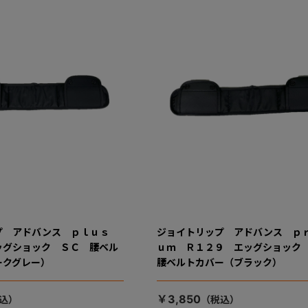
プ アドバンス ｐｌｕｓ
ジョイトリップ アドバンス ｐ
ッグショック ＳＣ 腰ベル
ｕｍ Ｒ１２９ エッグショッ
ークグレー）
腰ベルトカバー（ブラック）
￥3,850