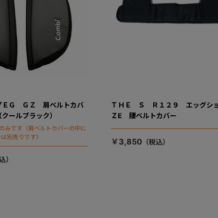
プＥＧ ＧＺ 肩ベルトカバ
ＴＨＥ Ｓ Ｒ１２９ エッグ
（クールブラック）
ＺE 腰ベルトカバー
ーのみです（肩ベルトカバーの中に
ンは別売りです）
￥3,850