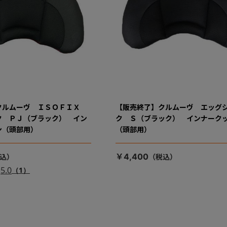
クルムーヴ ＩＳＯＦＩＸ
【販売終了】クルムーヴ エッグ
ク ＰＪ（ブラック） イン
ク Ｓ（ブラック） インナーク
ン（頭部用）
（頭部用）
￥4,400
5.0
（1）