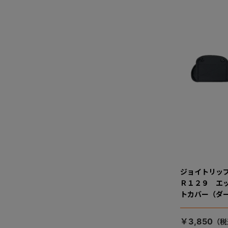
ジョイトリッ
Ｒ１２９ エ
トカバー（ダ
￥3,850