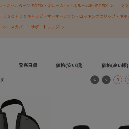
ネセルターンISOFIX・ネルームlite・ネルームliteISOFIX
ママ
】ＩＳＯＦＩＸキャップ・すーすーファン・ロッキングクリップ・ギボ
】ベースカバー・サポートレッグ
発売日順
価格(安い順)
価格(高い順)
最初
前
す
9