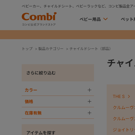
ベビーカー、チャイルドシート、ベビーラックなど、コンビ製品全ア
ベビー用品
ペット
トップ
>
製品カテゴリー
>
チャイルドシート（部品）
チャイ
さらに絞り込む
カラー
＋
THE S
価格
＋
クルムーヴコ
在庫有無
＋
クルムーヴ
ジョイトリ
アイテムを探す