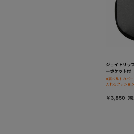
ジョイトリッ
ーポケット付
※肩ベルトカバ
入れるクッショ
￥3,850