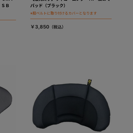
ク ＳＢ
パッド（ブラック）
※股ベルトに取り付けるカバーとなります
￥3,850