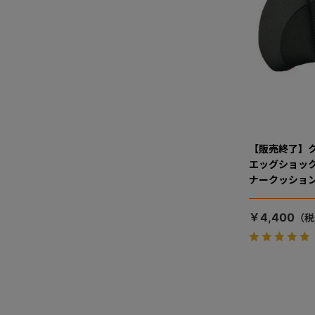
【販売終了】
エッグショッ
ナークッショ
￥4,400