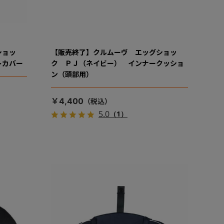
ショッ
【販売終了】クルムーヴ エッグショッ
トカバー
ク ＰＪ（ネイビー） インナークッショ
ン（頭部用）
￥4,400
5.0
（1）