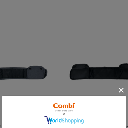
プ アドバンス ｐｌｕｓ
ジョイトリップ アドバンス ｐ