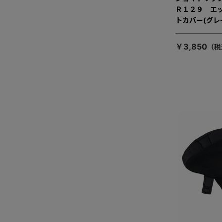
Ｒ１２９ エ
トカバー(グレ
￥3,850