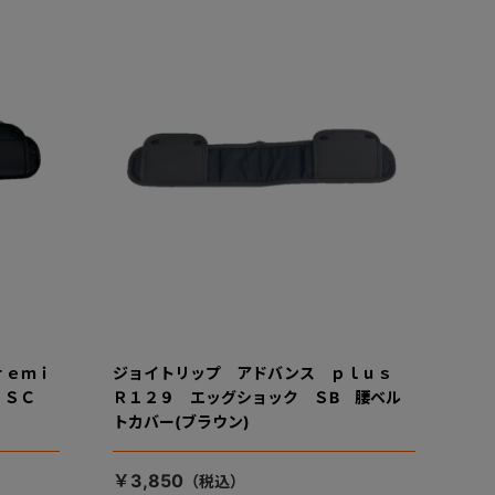
ｒｅｍｉ
ジョイトリップ アドバンス ｐｌｕｓ
ク ＳＣ
Ｒ１２９ エッグショック ＳB 腰ベル
トカバー(ブラウン)
￥3,850