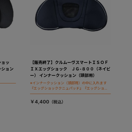
ショッ
【販売終了】クルムーヴスマートＩＳＯＦ
ッション
ＩＸエッグショック ＪＧ-８００（ネイビ
ー） インナークッション（頭部用）
※インナークッション（頭部用）の中に入れます
『エッグショッククニュパッド』『エッグショッ
クパッド』は別売りです
￥4,400