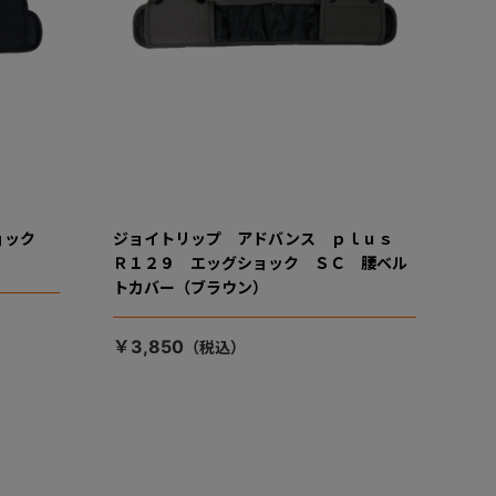
ショック
ジョイトリップ アドバンス ｐｌｕｓ
Ｒ１２９ エッグショック ＳＣ 腰ベル
トカバー（ブラウン）
￥3,850