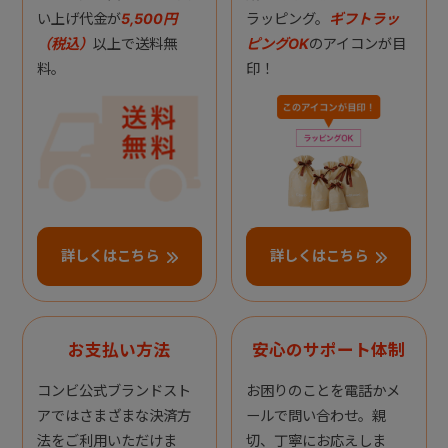
い上げ代金が
5,500円
ラッピング。
ギフトラッ
（税込）
以上で送料無
ピングOK
のアイコンが目
料。
印！
詳しくはこちら
詳しくはこちら
お支払い方法
安心のサポート体制
コンビ公式ブランドスト
お困りのことを電話かメ
アではさまざまな決済方
ールで問い合わせ。親
法をご利用いただけま
切、丁寧にお応えしま