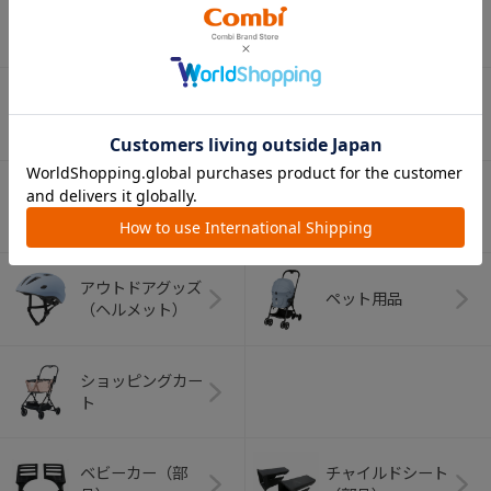
ベビー食器
マグ
おはし・スプー
お食事エプロン
ン・フォーク
オーラルケア
ベビートイ
（お口のケア）
アウトドアグッズ
ペット用品
（ヘルメット）
ショッピングカー
ト
ベビーカー（部
チャイルドシート