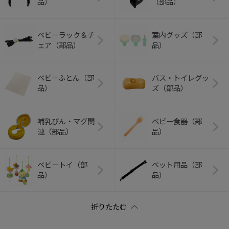
品）
（部品）
ベビーラック＆チ
室内グッズ（部
ェア（部品）
品）
ベビーふとん（部
バス・トイレグッ
品）
ズ（部品）
哺乳びん・マグ関
ベビー食器（部
連（部品）
品）
ベビートイ（部
ペット用品（部
品）
品）