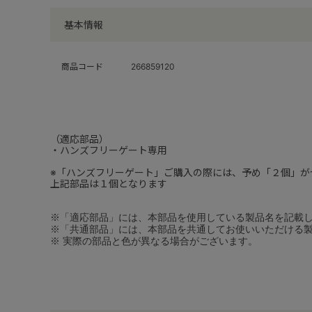
基本情報
商品コード
266859120
（適応部品）
・ハンズフリーゲート専用
※「ハンズフリーゲート」ご購入の際には、予め「２個」が
上記部品は１個となります
※「適応部品」には、本部品を使用している製品名を記載
※「共通部品」には、本部品を共通してお使いいただける
※ 実際の部品と色が異なる場合がございます。