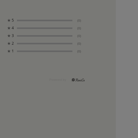
★
5
(0)
★
4
(0)
★
3
(0)
★
2
(0)
★
1
(0)