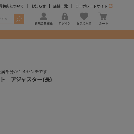
員特典について
お知らせ
店舗一覧
コーポレートサイト
検索
新規会員登録
ログイン
お気に入り
カート
金属部分が１４センチです
ト アジャスター(長)