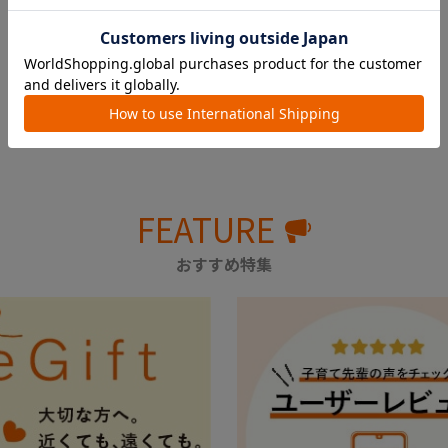
￥2,970
FEATURE
おすすめ特集