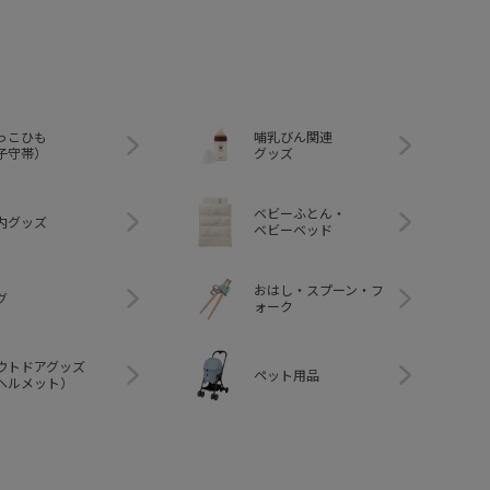
っこひも
哺乳びん関連
子守帯）
グッズ
ベビーふとん・
内グッズ
ベビーベッド
おはし・スプーン・フ
グ
ォーク
ウトドアグッズ
ペット用品
ヘルメット）