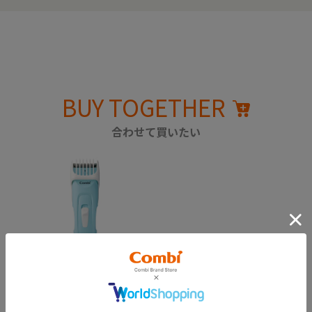
BUY TOGETHER
合わせて買いたい
はじめてのバリカン