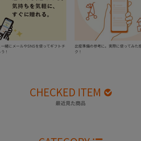
一緒にメールやSNSを使ってギフトチ
出産準備の参考に。実際に使ってみた
ろう！
ク！
CHECKED ITEM
最近見た商品