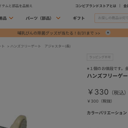
イテムと部品を品揃え
コンビブランドストアとは
会
用品
パーツ（部品）
ギフト
哺乳びんの除菌グッズが当たる！8/31まで >>
×
ート
>
ハンズフリーゲート アジャスター(長)
※１個のお値段です。
ハンズフリーゲー
￥330
￥300（税抜）
カラーバリエーション