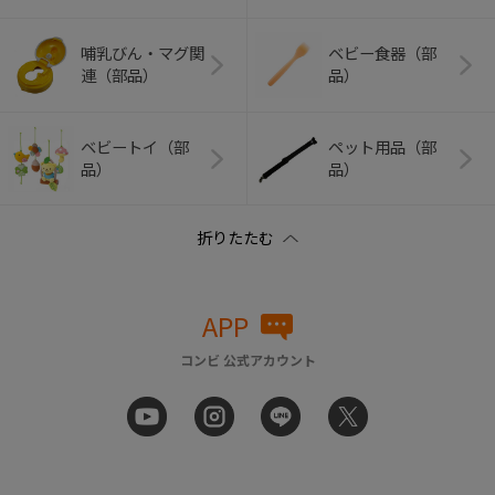
哺乳びん・マグ関
ベビー食器（部
連（部品）
品）
ベビートイ（部
ペット用品（部
品）
品）
APP
コンビ 公式アカウント