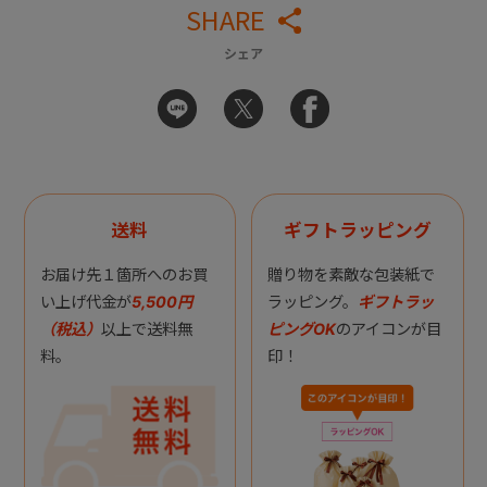
SHARE
シェア
送料
ギフトラッピング
お届け先１箇所へのお買
贈り物を素敵な包装紙で
い上げ代金が
5,500円
ラッピング。
ギフトラッ
（税込）
以上で送料無
ピングOK
のアイコンが目
料。
印！