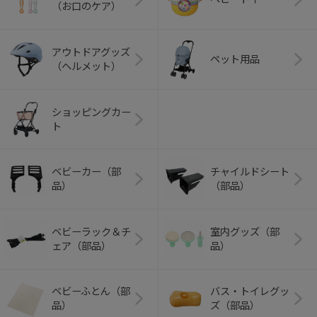
（お口のケア）
アウトドアグッズ
ペット用品
（ヘルメット）
ショッピングカー
ト
ベビーカー（部
チャイルドシート
品）
（部品）
ベビーラック＆チ
室内グッズ（部
ェア（部品）
品）
ベビーふとん（部
バス・トイレグッ
品）
ズ（部品）