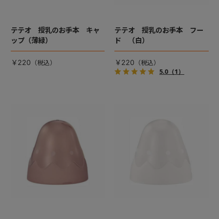
テテオ 授乳のお手本 キャ
テテオ 授乳のお手本 フー
ップ（薄緑）
ド （白）
￥220
￥220
5.0
（1）