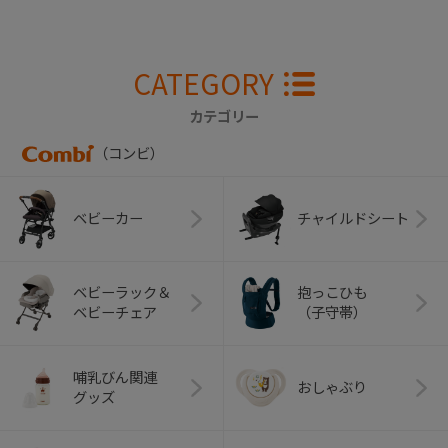
CATEGORY
カテゴリー
（コンビ）
ベビーカー
チャイルドシート
ベビーラック＆
抱っこひも
ベビーチェア
（子守帯）
哺乳びん関連
おしゃぶり
グッズ