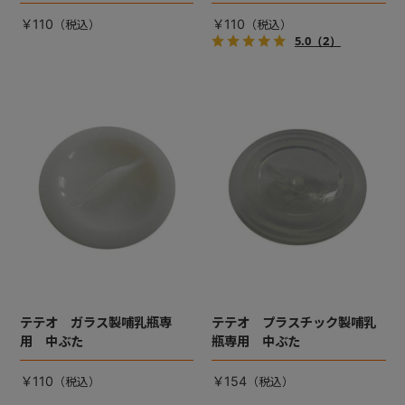
￥110
￥110
5.0
（2）
テテオ ガラス製哺乳瓶専
テテオ プラスチック製哺乳
用 中ぶた
瓶専用 中ぶた
￥110
￥154