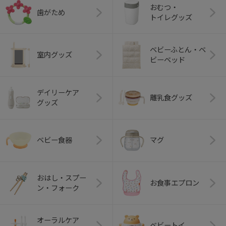
おむつ・
歯がため
トイレグッズ
ベビーふとん・ベ
室内グッズ
ビーベッド
デイリーケア
離乳食グッズ
グッズ
ベビー食器
マグ
おはし・スプー
お食事エプロン
ン・フォーク
オーラルケア
ベビートイ