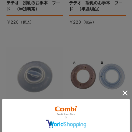
テテオ 授乳のお手本 フー
テテオ 授乳のお手本 フー
ド （半透明茶）
ド （半透明白）
￥220
￥220
テテオ 授乳のお手本 中ぶ
テテオ 授乳のお手本 哺乳
た
びん 調節リングＡ・Ｂセッ
ト