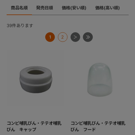
商品名順
発売日順
価格(安い順)
価格(高い順)
+
39
件あります
+
1
2
コンビ哺乳びん・テテオ哺乳
コンビ哺乳びん・テテオ哺乳
びん キャップ
びん フード