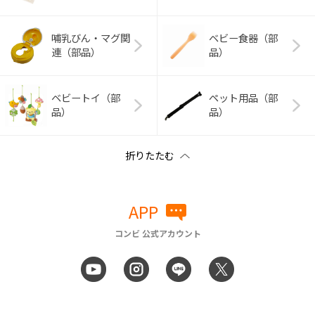
哺乳びん・マグ関
ベビー食器（部
連（部品）
品）
ベビートイ（部
ペット用品（部
品）
品）
APP
コンビ 公式アカウント