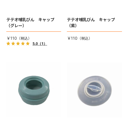
テテオ哺乳びん キャップ
テテオ哺乳びん キャップ
（グレー）
（紫）
￥110
￥110
5.0
（1）