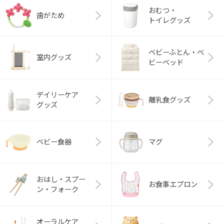
おむつ・
歯がため
トイレグッズ
ベビーふとん・ベ
室内グッズ
ビーベッド
デイリーケア
離乳食グッズ
グッズ
ベビー食器
マグ
おはし・スプー
お食事エプロン
ン・フォーク
オーラルケア