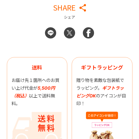
SHARE
シェア
送料
ギフトラッピング
お届け先１箇所へのお買
贈り物を素敵な包装紙で
い上げ代金が
5,500円
ラッピング。
ギフトラッ
（税込）
以上で送料無
ピングOK
のアイコンが目
料。
印！