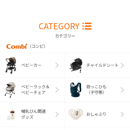
CATEGORY
カテゴリー
（コンビ）
ベビーカー
チャイルドシート
ベビーラック＆
抱っこひも
ベビーチェア
（子守帯）
哺乳びん関連
おしゃぶり
グッズ