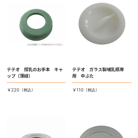
テテオ 授乳のお手本 キャ
テテオ ガラス製哺乳瓶専
ップ（薄緑）
用 中ぶた
￥220
￥110