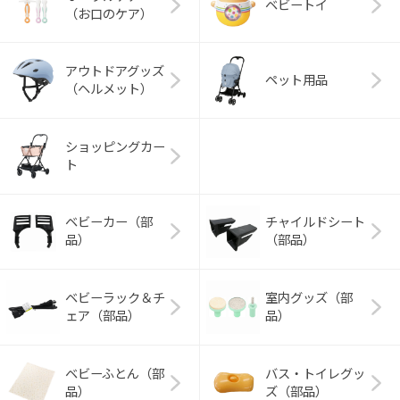
ベビートイ
（お口のケア）
アウトドアグッズ
ペット用品
（ヘルメット）
ショッピングカー
ト
ベビーカー（部
チャイルドシート
品）
（部品）
ベビーラック＆チ
室内グッズ（部
ェア（部品）
品）
ベビーふとん（部
バス・トイレグッ
品）
ズ（部品）