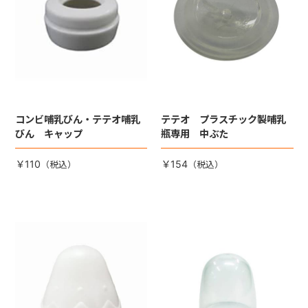
コンビ哺乳びん・テテオ哺乳
テテオ プラスチック製哺乳
びん キャップ
瓶専用 中ぶた
￥110
￥154