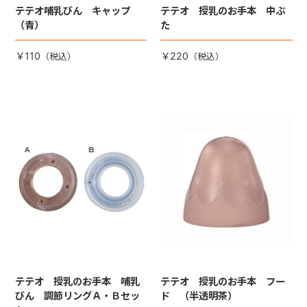
テテオ哺乳びん キャップ
テテオ 授乳のお手本 中ぶ
（青）
た
￥110
￥220
テテオ 授乳のお手本 哺乳
テテオ 授乳のお手本 フー
びん 調節リングＡ・Ｂセッ
ド （半透明茶）