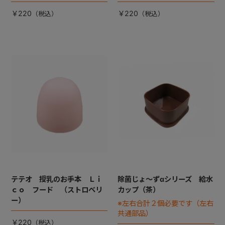
￥220
￥220
テテオ 授乳のお手本 Ｌｉ
除菌じょ～ずαシリーズ 給水
ｃｏ フード （ストロベリ
カップ（茶）
ー）
※左右合計２個必要です（左右
共通部品）
￥220