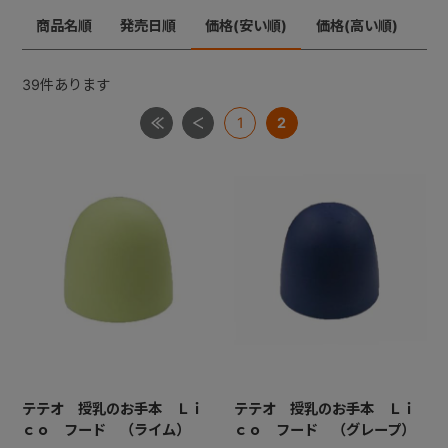
商品名順
発売日順
価格(安い順)
価格(高い順)
+
39
件あります
+
1
2
テテオ 授乳のお手本 Ｌｉ
テテオ 授乳のお手本 Ｌｉ
ｃｏ フード （ライム）
ｃｏ フード （グレープ）