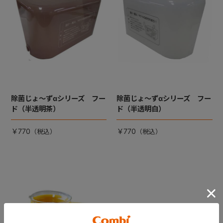
除菌じょ～ずαシリーズ フー
除菌じょ～ずαシリーズ フー
ド（半透明茶）
ド（半透明白）
￥770
￥770