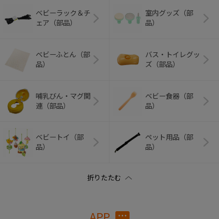
ベビーラック＆チ
室内グッズ（部
ェア（部品）
品）
ベビーふとん（部
バス・トイレグッ
品）
ズ（部品）
哺乳びん・マグ関
ベビー食器（部
連（部品）
品）
ベビートイ（部
ペット用品（部
品）
品）
APP