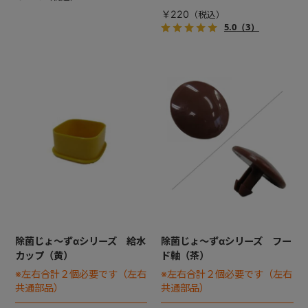
￥220
5.0
（3）
除菌じょ～ずαシリーズ 給水
除菌じょ～ずαシリーズ フー
カップ（黄）
ド軸（茶）
※左右合計２個必要です（左右
※左右合計２個必要です（左右
共通部品）
共通部品）