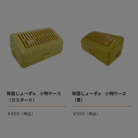
除菌じょ～ずα 小物ケース
除菌じょ～ずα 小物ケース
（カスタード）
（黄）
￥550
￥550