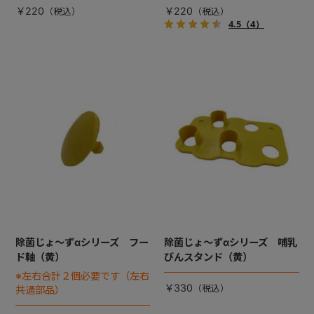
￥220
￥220
4.5
（4）
除菌じょ～ずαシリーズ フー
除菌じょ～ずαシリーズ 哺乳
ド軸（黄）
びんスタンド（黄）
※左右合計２個必要です（左右
￥330
共通部品）