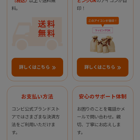
（税込）
以上で送料無
ピングOK
のアイコンが目
料。
印！
詳しくはこちら
詳しくはこちら
お支払い方法
安心のサポート体制
コンビ公式ブランドスト
お困りのことを電話かメ
アではさまざまな決済方
ールで問い合わせ。親
法をご利用いただけま
切、丁寧にお応えしま
す。
す。