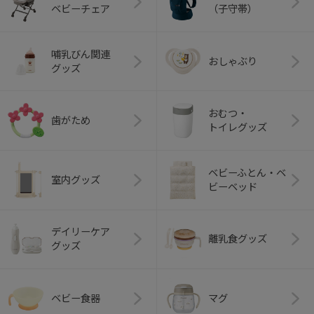
ベビーチェア
（子守帯）
哺乳びん関連
おしゃぶり
グッズ
おむつ・
歯がため
トイレグッズ
ベビーふとん・ベ
室内グッズ
ビーベッド
デイリーケア
離乳食グッズ
グッズ
ベビー食器
マグ