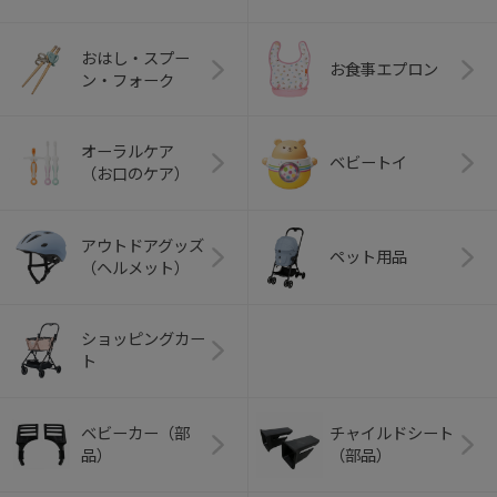
おはし・スプー
お食事エプロン
ン・フォーク
オーラルケア
ベビートイ
（お口のケア）
アウトドアグッズ
ペット用品
（ヘルメット）
ショッピングカー
ト
ベビーカー（部
チャイルドシート
品）
（部品）