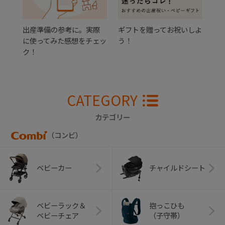
出産準備の参考に。実際
ギフトを贈ってお祝いしよ
に使ってみた感想をチェッ
う！
ク！
CATEGORY
カテゴリー
（コンビ）
ベビーカー
チャイルドシート
ベビーラック＆
抱っこひも
ベビーチェア
（子守帯）