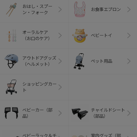
おはし・スプー
お食事エプロン
ン・フォーク
オーラルケア
ベビートイ
（お口のケア）
アウトドアグッズ
ペット用品
（ヘルメット）
ショッピングカー
ト
ベビーカー（部
チャイルドシート
品）
（部品）
ベビーラック＆チ
室内グッズ（部