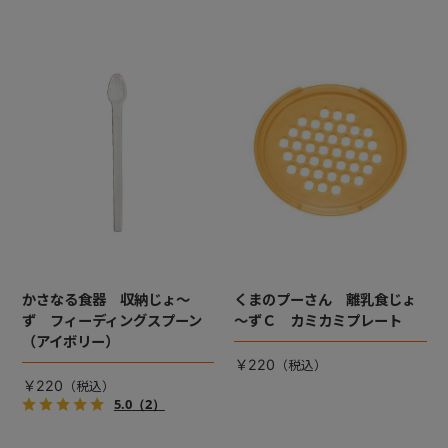
かさなる食器 収納じょ～
くまのプーさん 離乳食じょ
ず フィーディングスプーン
～ずＣ カミカミプレート
（アイボリー）
￥220
￥220
5.0
（2）