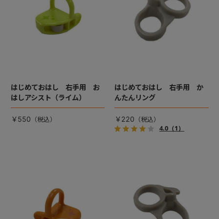
はじめておはし 右手用 お
はじめておはし 右手用 か
はしアシスト（ライム）
んたんリング
￥550
￥220
4.0
（1）