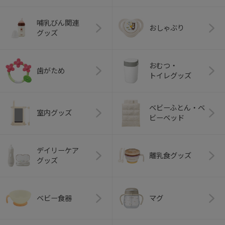
哺乳びん関連
おしゃぶり
グッズ
おむつ・
歯がため
トイレグッズ
ベビーふとん・ベ
室内グッズ
ビーベッド
デイリーケア
離乳食グッズ
グッズ
ベビー食器
マグ