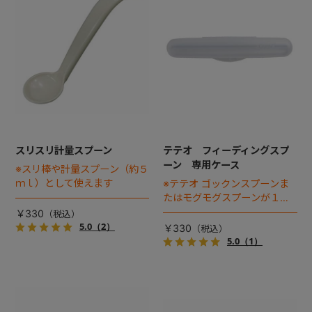
スリスリ計量スプーン
テテオ フィーディングスプ
ーン 専用ケース
※スリ棒や計量スプーン（約５
ｍｌ）として使えます
※テテオ ゴックンスプーンま
たはモグモグスプーンが１本
入ります
￥330
5.0
（2）
￥330
5.0
（1）