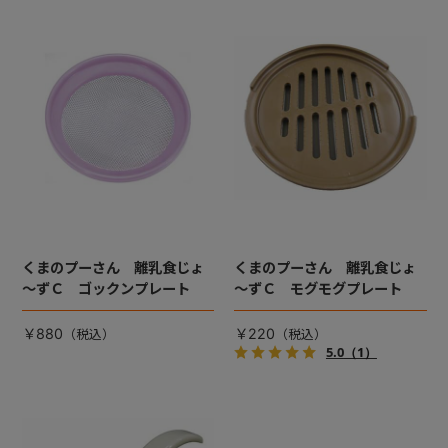
くまのプーさん 離乳食じょ
くまのプーさん 離乳食じょ
～ずＣ ゴックンプレート
～ずＣ モグモグプレート
￥880
￥220
5.0
（1）