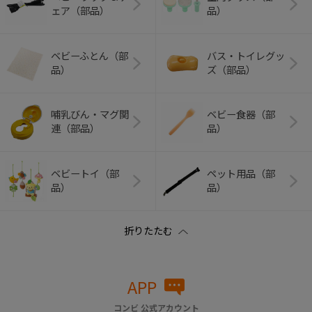
ェア（部品）
品）
ベビーふとん（部
バス・トイレグッ
品）
ズ（部品）
哺乳びん・マグ関
ベビー食器（部
連（部品）
品）
ベビートイ（部
ペット用品（部
品）
品）
APP
コンビ 公式アカウント