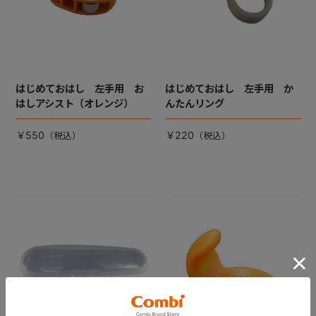
はじめておはし 左手用 お
はじめておはし 左手用 か
はしアシスト（オレンジ）
んたんリング
￥550
￥220