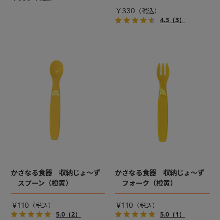
￥330
4.3
（3）
かさなる食器 収納じょ～ず
かさなる食器 収納じょ～ず
スプーン（橙黄）
フォーク（橙黄）
￥110
￥110
5.0
（2）
5.0
（1）