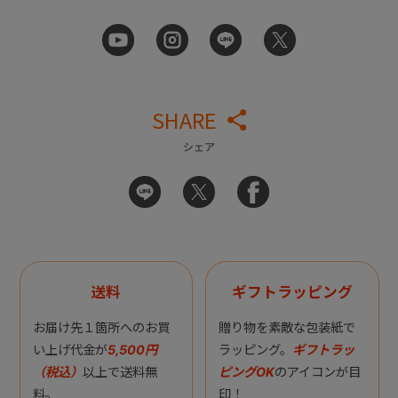
SHARE
シェア
送料
ギフトラッピング
お届け先１箇所へのお買
贈り物を素敵な包装紙で
い上げ代金が
5,500円
ラッピング。
ギフトラッ
（税込）
以上で送料無
ピングOK
のアイコンが目
料。
印！