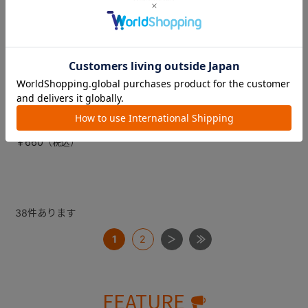
はじめておはし／ベビーレー
ベビーレーベル はじめてサ
ベル マッシャー＆ミニおに
ポートおはし サポーター
ぎりスプーン 専用ケース
（レーベルネーブル）
※スプーンを入れるケースのみ
￥385
となります
￥660
38
件あります
1
2
FEATURE