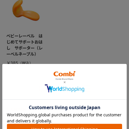
ベビーレーベル は
じめてサポートおは
し サポーター（レ
ーベルネーブル）
￥385
CATEGORY
カテゴリー
（コンビ）
ベビーカー
チャイルドシート