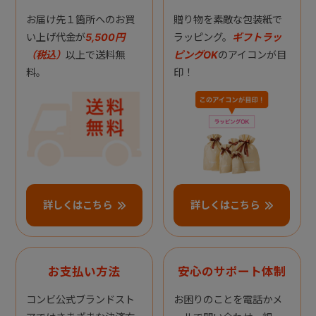
お届け先１箇所へのお買
贈り物を素敵な包装紙で
い上げ代金が
5,500円
ラッピング。
ギフトラッ
（税込）
以上で送料無
ピングOK
のアイコンが目
料。
印！
詳しくはこちら
詳しくはこちら
お支払い方法
安心のサポート体制
コンビ公式ブランドスト
お困りのことを電話かメ