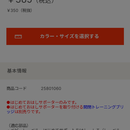
￥350（税抜）
カラー・サイズを選択する
基本情報
商品コード
25801060
●はじめておはしサポーターのみです。
●はじめておはしサポーターを取り付ける
開閉トレーニングブリ
ッジ
は別売りです。
（適応部品）