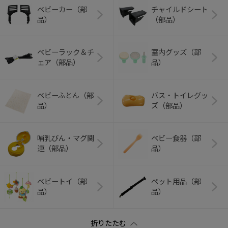
ベビーカー（部
チャイルドシート
品）
（部品）
ベビーラック＆チ
室内グッズ（部
ェア（部品）
品）
ベビーふとん（部
バス・トイレグッ
品）
ズ（部品）
哺乳びん・マグ関
ベビー食器（部
連（部品）
品）
ベビートイ（部
ペット用品（部
品）
品）