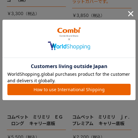
ラットカバーです。
￥3,300
￥3,850
コムペット ミリミリ ＥＧ
コムペット ミリミリ ｊｒ.
ロング キャリー底板
プレミアム キャリー底板
￥5,500
￥2,200