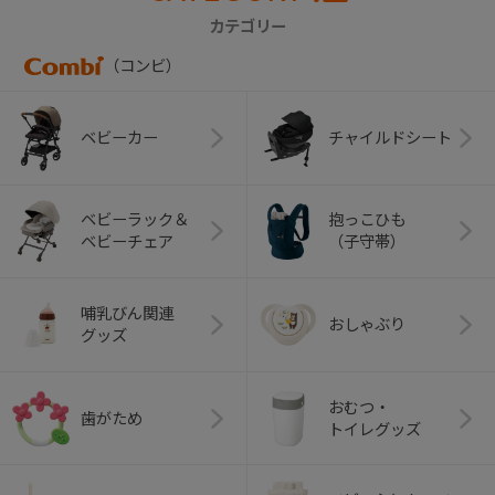
カテゴリー
（コンビ）
ベビーカー
チャイルドシート
ベビーラック＆
抱っこひも
ベビーチェア
（子守帯）
哺乳びん関連
おしゃぶり
グッズ
おむつ・
歯がため
トイレグッズ