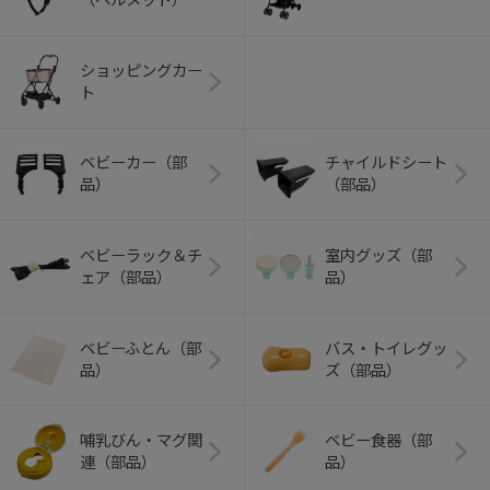
ショッピングカー
ト
ベビーカー（部
チャイルドシート
品）
（部品）
ベビーラック＆チ
室内グッズ（部
ェア（部品）
品）
ベビーふとん（部
バス・トイレグッ
品）
ズ（部品）
哺乳びん・マグ関
ベビー食器（部
連（部品）
品）