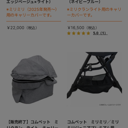
エッジベージュ×ライト）
（ネイビーブルー）
※ミリミリ（2025年発売～）
※ミリクランライト用のキャリ
用のキャリーカバーです。
ーカバーです。
￥22,000
￥16,500
5.0
（1）
【販売終了】コムペット ミ
コムペット ミリミリ／ミリ
リクラン ライト キャリー
ミリジュニアプレミアム用