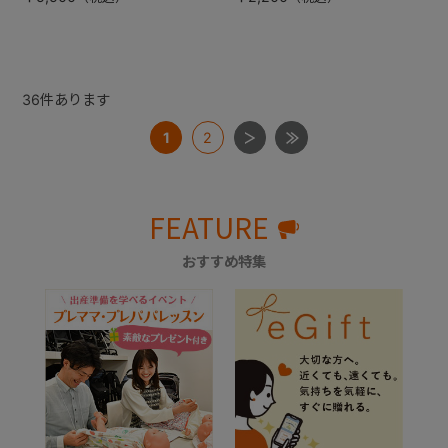
36
件あります
1
2
FEATURE
おすすめ特集