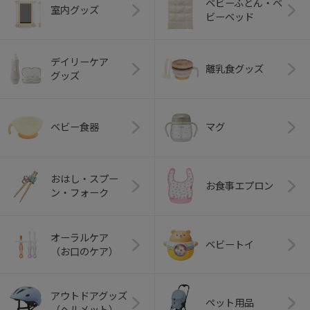
ベビーふとん・ベ
室内グッズ
ビーベッド
デイリーケア
離乳食グッズ
グッズ
ベビー食器
マグ
おはし・スプー
お食事エプロン
ン・フォーク
オーラルケア
ベビートイ
（お口のケア）
アウトドアグッズ
ペット用品
（ヘルメット）