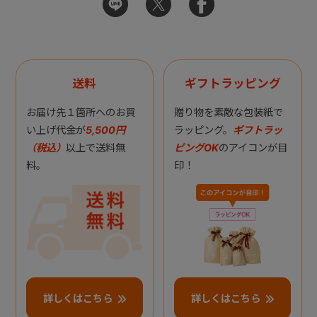
送料
ギフトラッピング
お届け先１箇所へのお買
贈り物を素敵な包装紙で
い上げ代金が
5,500円
ラッピング。
ギフトラッ
（税込）
以上で送料無
ピングOK
のアイコンが目
料。
印！
詳しくはこちら
詳しくはこちら