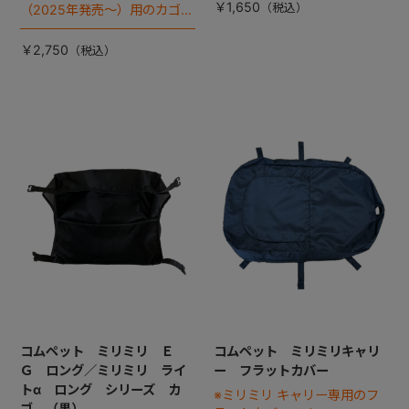
￥1,650
（2025年発売～）用のカゴで
す。
￥2,750
コムペット ミリミリ Ｅ
コムペット ミリミリキャリ
Ｇ ロング／ミリミリ ライ
ー フラットカバー
トα ロング シリーズ カ
※ミリミリ キャリー専用のフ
ゴ （黒）