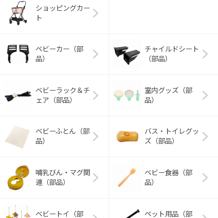
ショッピングカー
ト
ベビーカー（部
チャイルドシート
品）
（部品）
ベビーラック＆チ
室内グッズ（部
ェア（部品）
品）
ベビーふとん（部
バス・トイレグッ
品）
ズ（部品）
哺乳びん・マグ関
ベビー食器（部
連（部品）
品）
ベビートイ（部
ペット用品（部