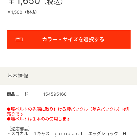
￥1,650
￥1,500（税抜）
カラー・サイズを選択する
基本情報
商品コード
154595160
●腰ベルトの先端に取り付ける腰バックル（差込バックル）は別
売りです
●腰ベルトは１本のみ使用します
（適応部品）
・スゴカル ４キャス ｃｏｍｐａｃｔ エッグショック Ｈ