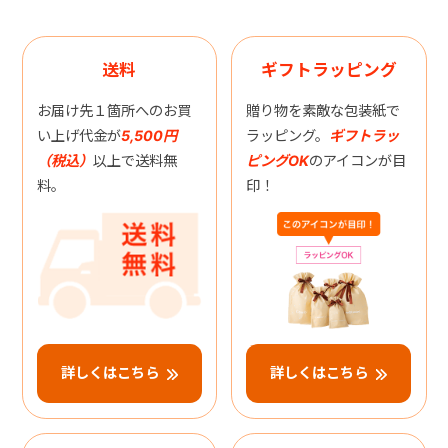
送料
ギフトラッピング
お届け先１箇所へのお買
贈り物を素敵な包装紙で
い上げ代金が
5,500円
ラッピング。
ギフトラッ
（税込）
以上で送料無
ピングOK
のアイコンが目
料。
印！
詳しくはこちら
詳しくはこちら