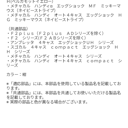
Ｈ(ベルガモットイエロー）
・メチャカル ハンディα エッグショック ＭＦ ミッキーマ
ウス（ネイビーストライプ）
・メチャカル ハンディ オート４キャス エッグショック Ｈ
Ｇ ミッキーマウス（ネイビーストライプ）
（共通部品）
・Ｆ２ｐｌｕｓ（Ｆ２ｐｌｕｓ ＡＤシリーズを除く）
・Ｆ２ シリーズ(Ｆ２ ＡＢシリーズを除く）
・アンブレッタ ４キャス エッグショックＵＨ シリーズ
・スゴカル ４キャス ｃｏｍｐａｃｔ エッグショック Ｈ
Ｈ シリーズ
・メチャカル ハンディ オート４キャス シリーズ
・メチャカル ハンディ オート４キャス ｃｏｍｐａｃｔ シ
リーズ
カラー：紺
※「適応部品」には、本部品を使用している製品名を記載してお
ります。
※「共通部品」には、本部品を共通してお使いいただける製品名
を記載しております。
※ 実際の部品と色が異なる場合がございます。