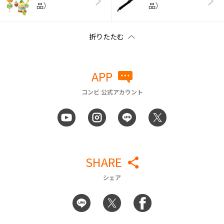
品）
品）
APP
コンビ 公式アカウント
SHARE
シェア