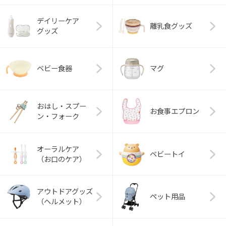
デイリーケア
離乳食グッズ
グッズ
ベビー食器
マグ
おはし・スプー
お食事エプロン
ン・フォーク
オーラルケア
ベビートイ
（お口のケア）
アウトドアグッズ
ペット用品
（ヘルメット）