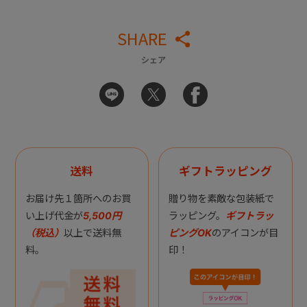
SHARE
シェア
送料
ギフトラッピング
お届け先１箇所へのお買
贈り物を素敵な包装紙で
い上げ代金が
5,500円
ラッピング。
ギフトラッ
（税込）
以上で送料無
ピングOK
のアイコンが目
料。
印！