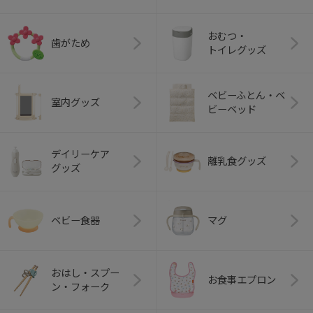
おむつ・
歯がため
トイレグッズ
ベビーふとん・ベ
室内グッズ
ビーベッド
デイリーケア
離乳食グッズ
グッズ
ベビー食器
マグ
おはし・スプー
お食事エプロン
ン・フォーク