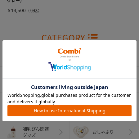
グレー）
￥16,500
CATEGORY
カテゴリー
（コンビ）
ベビーカー
チャイルドシート
ベビーラック＆
抱っこひも
ベビーチェア
（子守帯）
哺乳びん関連
おしゃぶり
グッズ