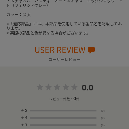
・メチャカル ハンディ オート４キャス エッグショック Ｈ
Ｆ（フェリシアグレー）
カラー：淡灰
※「適応部品」には、本部品を使用している製品名を記載してお
ります。
※ 実際の部品と色が異なる場合がございます。
USER REVIEW
ユーザーレビュー
0.0
0
レビュー件数：
件
★
5
(0)
★
4
(0)
★
3
(0)