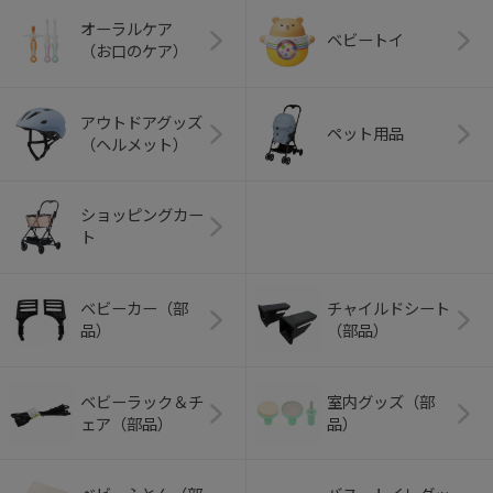
オーラルケア
ベビートイ
（お口のケア）
アウトドアグッズ
ペット用品
（ヘルメット）
ショッピングカー
ト
ベビーカー（部
チャイルドシート
品）
（部品）
ベビーラック＆チ
室内グッズ（部
ェア（部品）
品）