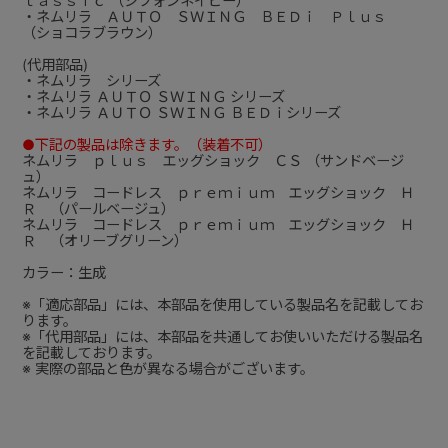
ｌａｓｓｉｃ （シフォンネイビー）
・ネムリラ ＡＵＴＯ ＳＷＩＮＧ ＢＥＤｉ Ｐｌｕｓ
（ショコラブラウン）
(代用部品)
・ネムリラ シリーズ
・ネムリラ ＡＵＴＯ ＳＷＩＮＧ シリーズ
・ネムリラ ＡＵＴＯ ＳＷＩＮＧ ＢＥＤｉシリーズ
●下記の製品は除きます。（装着不可）
ネムリラ ｐｌｕｓ エッグショック ＣＳ （サンドベージ
ュ）
ネムリラ コードレス ｐｒｅｍｉｕｍ エッグショック Ｈ
Ｒ （パールベージュ）
ネムリラ コードレス ｐｒｅｍｉｕｍ エッグショック Ｈ
Ｒ （オリーブグリーン）
カラー：生成
※「適応部品」には、本部品を使用している製品名を記載してお
ります。
※「代用部品」には、本部品を共通してお使いいただける製品名
を記載しております。
※ 実際の部品と色が異なる場合がございます。