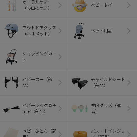
オーラルケア
ベビートイ
（お口のケア）
アウトドアグッズ
ペット用品
（ヘルメット）
ショッピングカー
ト
ベビーカー（部
チャイルドシート
品）
（部品）
ベビーラック＆チ
室内グッズ（部
ェア（部品）
品）
ベビーふとん（部
バス・トイレグッ