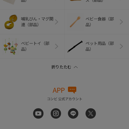
品）
ズ（部品）
哺乳びん・マグ関
ベビー食器（部
連（部品）
品）
ベビートイ（部
ペット用品（部
品）
品）
APP
コンビ 公式アカウント