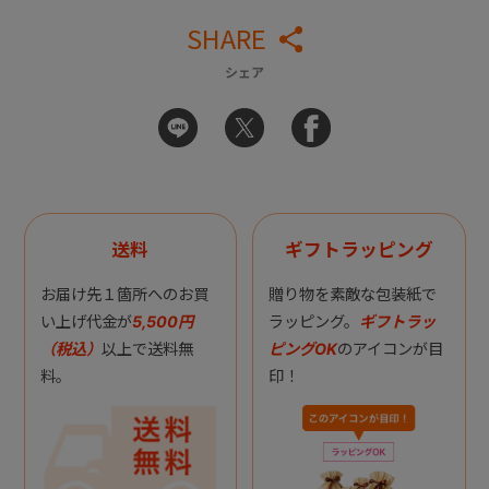
SHARE
シェア
送料
ギフトラッピング
お届け先１箇所へのお買
贈り物を素敵な包装紙で
い上げ代金が
5,500円
ラッピング。
ギフトラッ
（税込）
以上で送料無
ピングOK
のアイコンが目
料。
印！