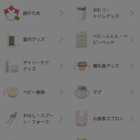
おむつ・
歯がため
トイレグッズ
ベビーふとん・ベ
室内グッズ
ビーベッド
デイリーケア
離乳食グッズ
グッズ
ベビー食器
マグ
おはし・スプー
お食事エプロン
ン・フォーク