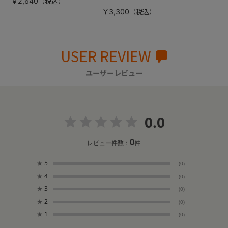
￥2,640
￥3,300
USER REVIEW
ユーザーレビュー
0.0
0
レビュー件数：
件
★
5
(0)
★
4
(0)
★
3
(0)
★
2
(0)
★
1
(0)