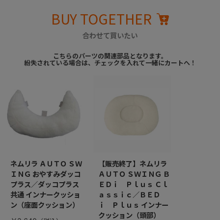
BUY TOGETHER
合わせて買いたい
こちらのパーツの関連部品となります。
紛失されている場合は、チェックを入れて一緒にカートへ！
ネムリラ ＡＵＴＯ ＳＷ
【販売終了】ネムリラ
ＩＮＧ おやすみダッコ
ＡＵＴＯ ＳＷＩＮＧ Ｂ
プラス／ダッコプラス
ＥＤｉ Ｐｌｕｓ Ｃｌ
共通 インナークッショ
ａｓｓｉｃ／ＢＥＤ
ン（座面クッション）
ｉ Ｐｌｕｓ インナー
クッション（頭部）