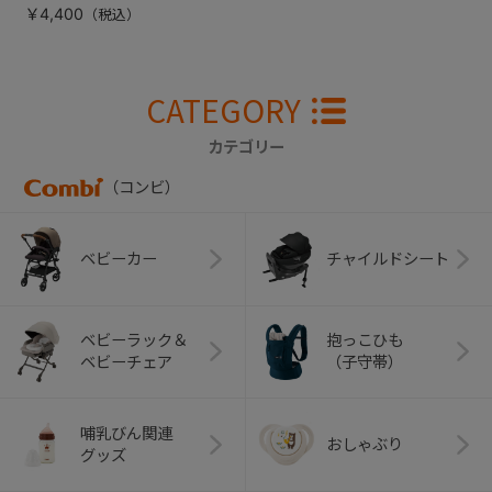
￥4,400
CATEGORY
カテゴリー
（コンビ）
ベビーカー
チャイルドシート
ベビーラック＆
抱っこひも
ベビーチェア
（子守帯）
哺乳びん関連
おしゃぶり
グッズ