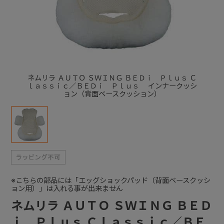
+
+
ネムリラ ＡＵＴＯ ＳＷＩＮＧ ＢＥＤｉ Ｐｌｕｓ Ｃ
ｌａｓｓｉｃ／ＢＥＤｉ Ｐｌｕｓ インナークッシ
ョン（背面ベースクッション）
※こちらの部品には「エッグショックパッド（背面ベースクッシ
ョン用）」は入れる事が出来ません
ネムリラ ＡＵＴＯ ＳＷＩＮＧ ＢＥＤ
ｉ Ｐｌｕｓ Ｃｌａｓｓｉｃ／ＢＥ