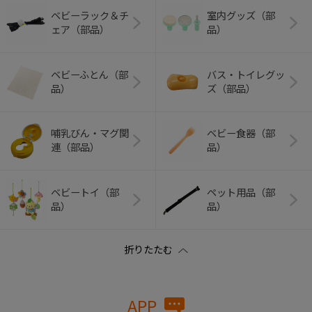
ベビーラック＆チ
室内グッズ（部
ェア（部品）
品）
ベビーふとん（部
バス・トイレグッ
品）
ズ（部品）
哺乳びん・マグ関
ベビー食器（部
連（部品）
品）
ベビートイ（部
ペット用品（部
品）
品）
APP