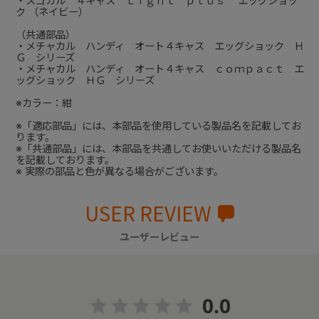
・スゴカル ４キャス Ｌｉｇｈｔ ｐｌｕｓ エッグショッ
ク （ネイビー）
（共通部品）
・メチャカル ハンディ オート４キャス エッグショック Ｈ
Ｇ シリーズ
・メチャカル ハンディ オート４キャス ｃｏｍｐａｃｔ エ
ッグショック ＨＧ シリーズ
※カラー：紺
※「適応部品」には、本部品を使用している製品名を記載してお
ります。
※「共通部品」には、本部品を共通してお使いいただける製品名
を記載しております。
※ 実際の部品と色が異なる場合がございます。
USER REVIEW
ユーザーレビュー
0.0