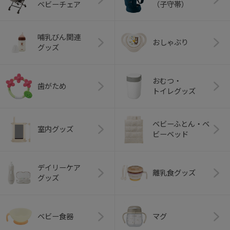
ベビーチェア
（子守帯）
哺乳びん関連
おしゃぶり
グッズ
おむつ・
歯がため
トイレグッズ
ベビーふとん・ベ
室内グッズ
ビーベッド
デイリーケア
離乳食グッズ
グッズ
ベビー食器
マグ