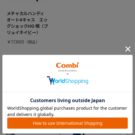
メチャカルハンディ
オート4キャス エッ
グショックHG 幌（プ
リュイネイビー）
￥17,600
CATEGORY
カテゴリー
（コンビ）
ベビーカー
チャイルドシート
ベビーラック＆
抱っこひも