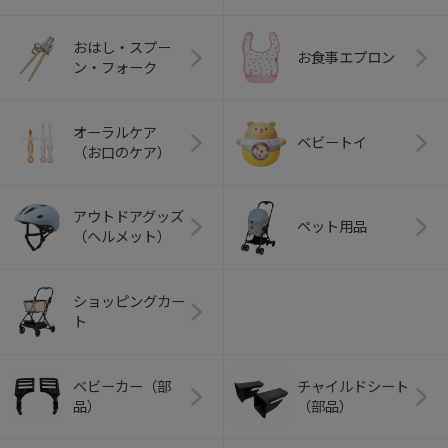
おはし・スプー
お食事エプロン
ン・フォーク
オーラルケア
ベビートイ
（お口のケア）
アウトドアグッズ
ペット用品
（ヘルメット）
ショッピングカー
ト
ベビーカー（部
チャイルドシート
品）
（部品）