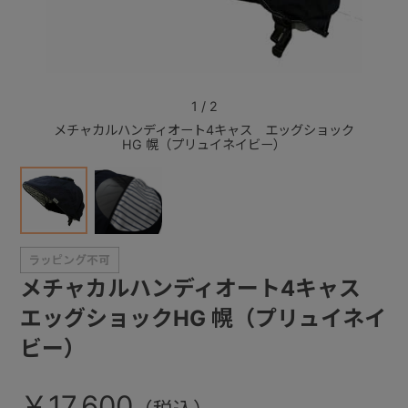
+
+
1
/
2
メチャカルハンディオート4キャス エッグショック
メチ
HG 幌（プリュイネイビー）
メチャカルハンディオート4キャス
エッグショックHG 幌（プリュイネイ
ビー）
￥17,600