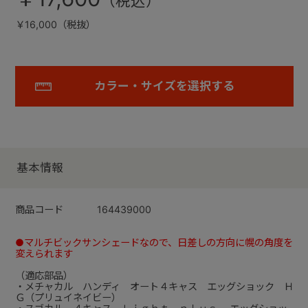
￥16,000（税抜）
カラー・サイズを選択する
基本情報
商品コード
164439000
●マルチビックサンシェードなので、日差しの方向に幌の角度を
変えられます
（適応部品）
・メチャカル ハンディ オート４キャス エッグショック Ｈ
Ｇ（プリュイネイビー）