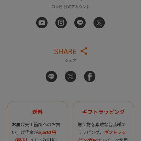
コンビ 公式アカウント
SHARE
シェア
送料
ギフトラッピング
お届け先１箇所へのお買
贈り物を素敵な包装紙で
い上げ代金が
5,500円
ラッピング。
ギフトラッ
（税込）
以上で送料無
ピングOK
のアイコンが目