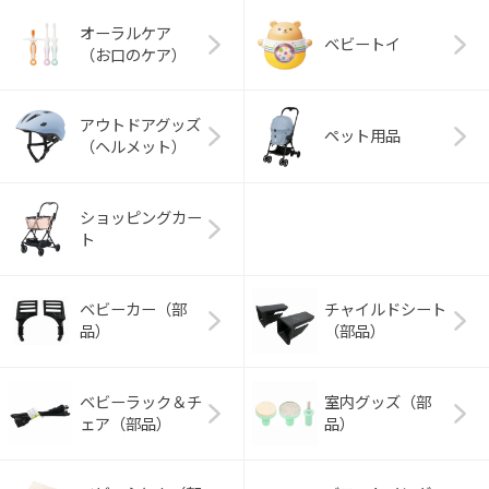
オーラルケア
ベビートイ
（お口のケア）
アウトドアグッズ
ペット用品
（ヘルメット）
ショッピングカー
ト
ベビーカー（部
チャイルドシート
品）
（部品）
ベビーラック＆チ
室内グッズ（部
ェア（部品）
品）