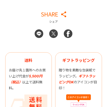
SHARE
シェア
送料
ギフトラッピング
お届け先１箇所へのお買
贈り物を素敵な包装紙で
い上げ代金が
5,500円
ラッピング。
ギフトラッ
（税込）
以上で送料無
ピングOK
のアイコンが目
料。
印！