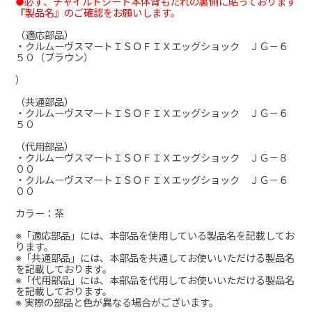
●必ず、チャイルドシート本体背もたれの裏側に貼っております
『製品名』のご確認をお願いします。
（適応部品）
・クルムーヴスマートＩＳＯＦＩＸエッグショック ＪＧ－６
５０（ブラウン）
）
（共通部品）
・クルムーヴスマートＩＳＯＦＩＸエッグショック ＪＧ－６
５０
（代用部品）
・クルムーヴスマートＩＳＯＦＩＸエッグショック ＪＧ－８
００
・クルムーヴスマートＩＳＯＦＩＸエッグショック ＪＧ－６
００
カラー：茶
※「適応部品」には、本部品を使用している製品名を記載してお
ります。
※「共通部品」には、本部品を共通してお使いいただける製品名
を記載しております。
※「代用部品」には、本部品を代用してお使いいただける製品名
を記載しております。
※ 実際の部品と色が異なる場合がございます。