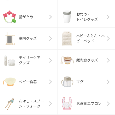
おむつ・
歯がため
トイレグッズ
ベビーふとん・ベ
室内グッズ
ビーベッド
デイリーケア
離乳食グッズ
グッズ
ベビー食器
マグ
おはし・スプー
お食事エプロン
ン・フォーク