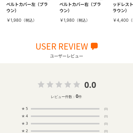
ベルトカバー左（ブラ
ベルトカバー右（ブラ
ッドレス
ウン）
ウン）
ラウン）
￥1,980
￥1,980
￥4,400
USER REVIEW
ユーザーレビュー
0.0
0
レビュー件数：
件
★
5
(0)
★
4
(0)
★
3
(0)
★
2
(0)