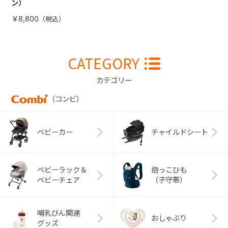
ン）
￥8,800
CATEGORY
カテゴリー
（コンビ）
ベビーカー
チャイルドシート
ベビーラック＆
抱っこひも
ベビーチェア
（子守帯）
哺乳びん関連
おしゃぶり
グッズ