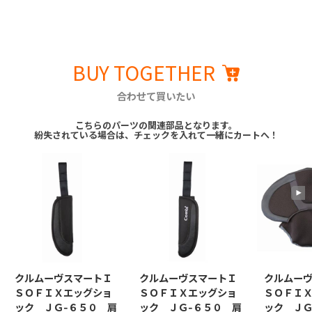
BUY TOGETHER
合わせて買いたい
こちらのパーツの関連部品となります。
紛失されている場合は、チェックを入れて一緒にカートへ！
クルムーヴスマートＩ
クルムーヴスマートＩ
クルムー
ＳＯＦＩＸエッグショ
ＳＯＦＩＸエッグショ
ＳＯＦＩ
ック ＪＧ-６５０ 肩
ック ＪＧ-６５０ 肩
ック ＪＧ