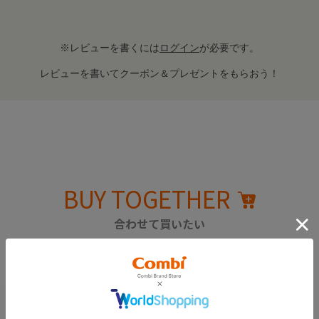
※レビューを書くには
ログイン
が必要です。
レビューを書いてクーポン＆プレゼントをもらおう！
BUY TOGETHER
合わせて買いたい
こちらのパーツの関連部品となります。
紛失されている場合は、チェックを入れて一緒にカートへ！