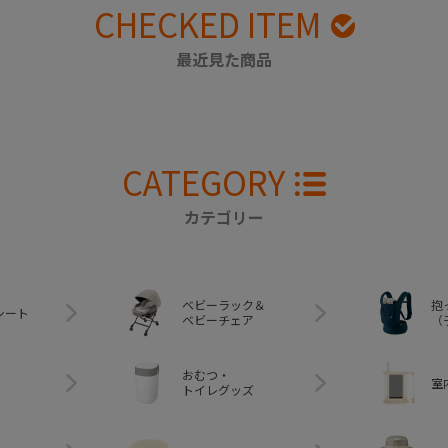
CHECKED ITEM
最近見た商品
CATEGORY
カテゴリー
ベビーラック＆
抱
シート
ベビーチェア
（
おむつ・
室
トイレグッズ