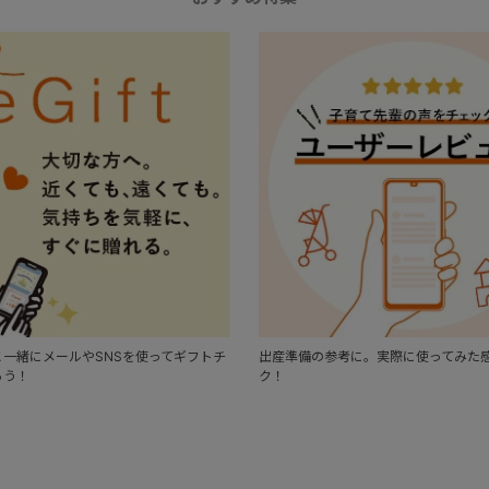
一緒にメールやSNSを使ってギフトチ
出産準備の参考に。実際に使ってみた
ろう！
ク！