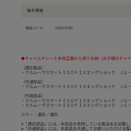
基本情報
商品コード
165619190
●チャイルドシート本体正面から見て右側（お子様がチャ
（適応製品）
・クルムーヴスマートＩＳＯＦＩＸエッグショック ＪＧ
（共通部品）
・クルムーヴスマートＩＳＯＦＩＸエッグショック ＪＧ
（代用部品）
・クルムーヴスマートＩＳＯＦＩＸエッグショック ＪＧ
・クルムーヴスマートＩＳＯＦＩＸエッグショック ＪＧ
カラー：濃茶／濃灰
※「適応部品」には、本部品を使用している製品名を記載し
※「共通部品」には、本部品を共通してお使いいただける製