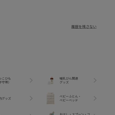
履歴を残さない
っこひも
哺乳びん関連
子守帯）
グッズ
ベビーふとん・
内グッズ
ベビーベッド
おはし・スプーン・フ