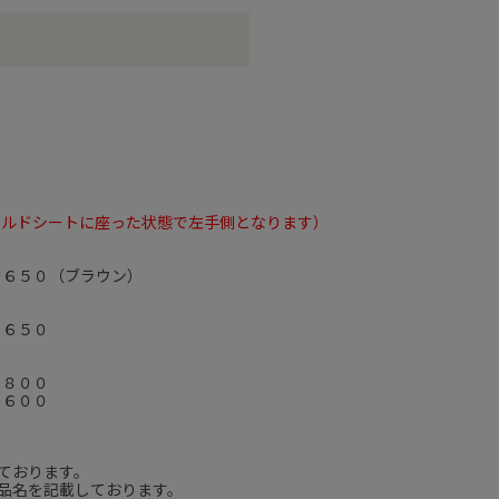
イルドシートに座った状態で左手側となります）
－６５０（ブラウン）
－６５０
－８００
－６００
ております。
品名を記載しております。