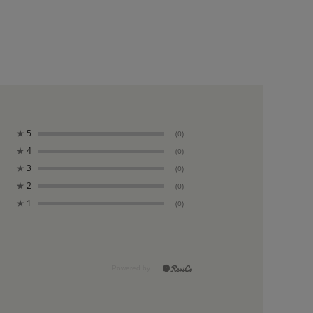
★
5
(0)
★
4
(0)
★
3
(0)
★
2
(0)
★
1
(0)