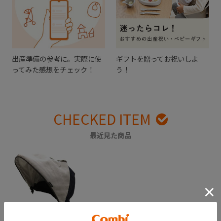
出産準備の参考に。実際に使
ギフトを贈ってお祝いしよ
ってみた感想をチェック！
う！
CHECKED ITEM
最近見た商品