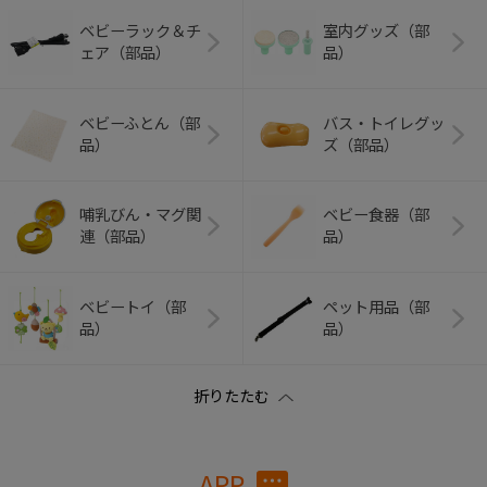
ベビーラック＆チ
室内グッズ（部
ェア（部品）
品）
ベビーふとん（部
バス・トイレグッ
品）
ズ（部品）
哺乳びん・マグ関
ベビー食器（部
連（部品）
品）
ベビートイ（部
ペット用品（部
品）
品）
APP