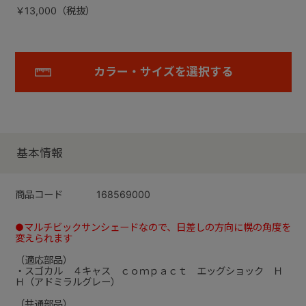
￥13,000（税抜）
カラー・サイズを選択する
基本情報
商品コード
168569000
●マルチビックサンシェードなので、日差しの方向に幌の角度を
変えられます
（適応部品）
・スゴカル ４キャス ｃｏｍｐａｃｔ エッグショック Ｈ
Ｈ（アドミラルグレー）
（共通部品）