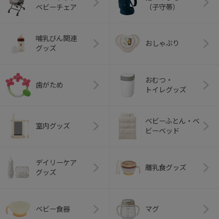
ベビーチェア
（子守帯）
哺乳びん関連
おしゃぶり
グッズ
おむつ・
歯がため
トイレグッズ
ベビーふとん・ベ
室内グッズ
ビーベッド
デイリーケア
離乳食グッズ
グッズ
ベビー食器
マグ