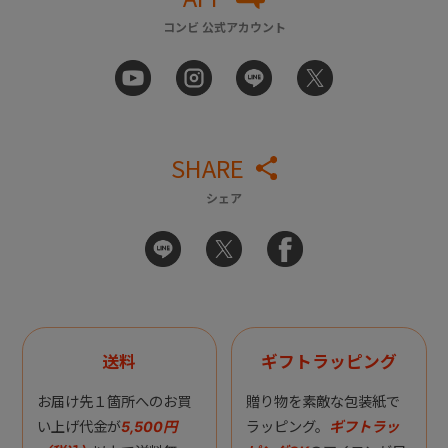
コンビ 公式アカウント
SHARE
シェア
送料
ギフトラッピング
お届け先１箇所へのお買
贈り物を素敵な包装紙で
い上げ代金が
5,500円
ラッピング。
ギフトラッ