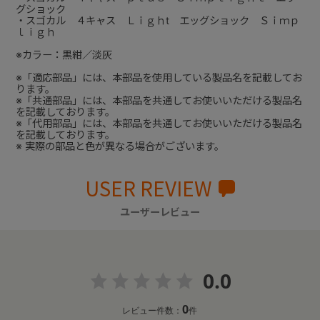
グショック
・スゴカル ４キャス Ｌｉｇｈt エッグショック Ｓｉｍｐ
ｌｉｇｈ
※カラー：黒紺／淡灰
※「適応部品」には、本部品を使用している製品名を記載してお
ります。
※「共通部品」には、本部品を共通してお使いいただける製品名
を記載しております。
※「代用部品」には、本部品を共通してお使いいただける製品名
を記載しております。
※ 実際の部品と色が異なる場合がございます。
USER REVIEW
ユーザーレビュー
0.0
0
レビュー件数：
件