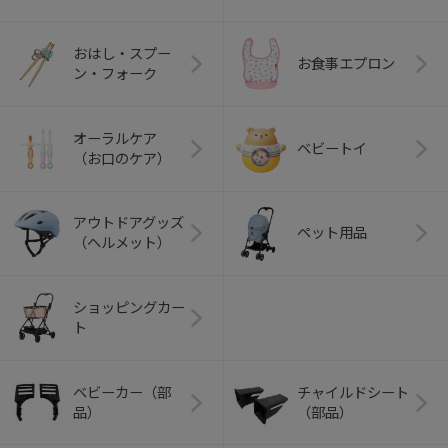
おはし・スプー
お食事エプロン
ン・フォーク
オーラルケア
ベビートイ
（お口のケア）
アウトドアグッズ
ペット用品
（ヘルメット）
ショッピングカー
ト
ベビーカー（部
チャイルドシート
品）
（部品）