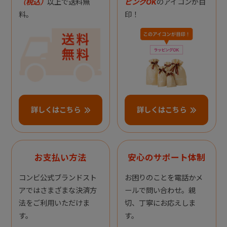
（税込）
以上で送料無
ピングOK
のアイコンが目
料。
印！
詳しくはこちら
詳しくはこちら
お支払い方法
安心のサポート体制
コンビ公式ブランドスト
お困りのことを電話かメ
アではさまざまな決済方
ールで問い合わせ。親
法をご利用いただけま
切、丁寧にお応えしま
す。
す。