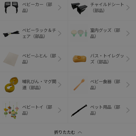
ベビーカー（部
チャイルドシート
品）
（部品）
ベビーラック＆チ
室内グッズ（部
ェア（部品）
品）
ベビーふとん（部
バス・トイレグッ
品）
ズ（部品）
哺乳びん・マグ関
ベビー食器（部
連（部品）
品）
ベビートイ（部
ペット用品（部
品）
品）