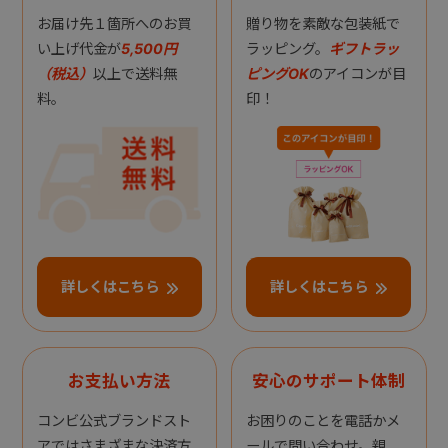
お届け先１箇所へのお買
贈り物を素敵な包装紙で
い上げ代金が
5,500円
ラッピング。
ギフトラッ
（税込）
以上で送料無
ピングOK
のアイコンが目
料。
印！
詳しくはこちら
詳しくはこちら
お支払い方法
安心のサポート体制
コンビ公式ブランドスト
お困りのことを電話かメ
アではさまざまな決済方
ールで問い合わせ。親