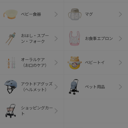
ベビー食器
マグ
おはし・スプー
お食事エプロン
ン・フォーク
オーラルケア
ベビートイ
（お口のケア）
アウトドアグッズ
ペット用品
（ヘルメット）
ショッピングカー
ト