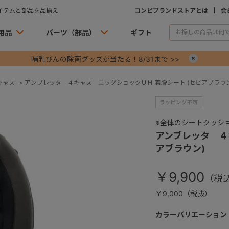
イテムと部品を品揃え
コンビブランドストアとは
会
用品
パーツ（部品）
ギフト
哺乳びんの除菌グッズが当たる！8/31まで >>
×
キャス
>
アンブレッタ ４キャス エッグショックＵＨ 着脱シート (セピアブラウン
※全体のシートクッシ
アンブレッタ ４
アブラウン)
￥9,900
￥9,000（税抜）
カラーバリエーション