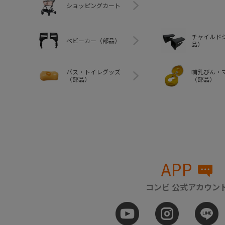
ショッピングカート
チャイルド
ベビーカー（部品）
品）
バス・トイレグッズ
哺乳びん・
（部品）
（部品）
APP
コンビ 公式アカウン