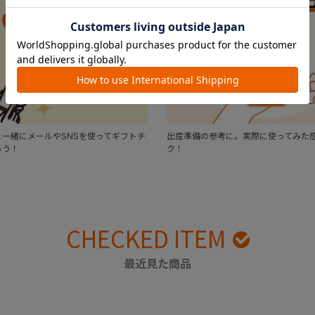
一緒にメールやSNSを使ってギフトチ
出産準備の参考に。実際に使ってみた
ろう！
ク！
CHECKED ITEM
最近見た商品