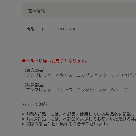
基本情報
商品コード
168685230
●ベルト類等は別売りとなります。
（適応部品）
・アンブレッタ ４キャス エッグショック ＵＨ（セピ
（共通部品）
・アンブレッタ ４キャス エッグショック シリーズ
カラー：濃茶
※「適応部品」には、本部品を使用している製品名を記載し
※「共通部品」には、本部品を共通してお使いいただける製
※ 実際の部品と色が異なる場合がございます。