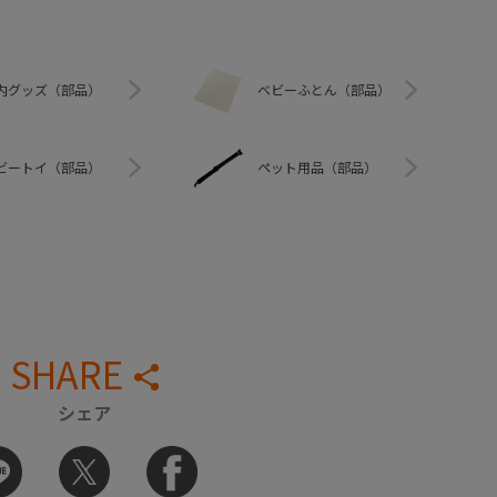
内グッズ（部品）
ベビーふとん（部品）
ビートイ（部品）
ペット用品（部品）
SHARE
シェア