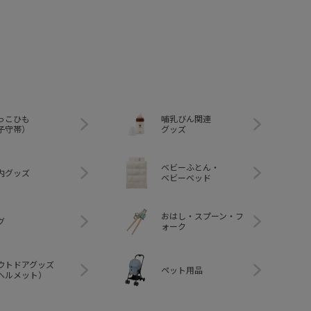
っこひも
哺乳びん関連
子守帯）
グッズ
ベビーふとん・
内グッズ
ベビーベッド
おはし・スプーン・フ
グ
ォーク
ウトドアグッズ
ペット用品
ヘルメット）