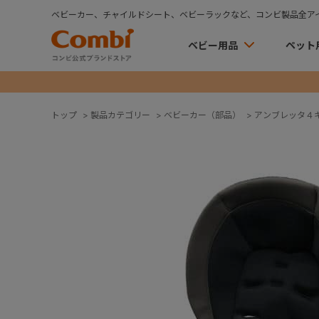
ベビーカー、チャイルドシート、ベビーラックなど、コンビ製品全ア
ベビー用品
ペット
トップ
>
製品カテゴリー
>
ベビーカー（部品）
>
アンブレッタ４