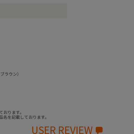
アブラウン）
ております。
品名を記載しております。
USER REVIEW