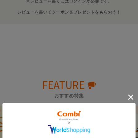
※レビューを書くには
ログイン
が必要です。
レビューを書いてクーポン＆プレゼントをもらおう！
FEATURE
おすすめ特集