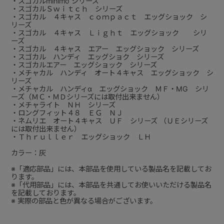
・スゴカルminimo シリーズ
・スゴカルＳｗｉｔｃｈ シリーズ
・スゴカル ４キャス ｃｏｍｐａｃｔ エッグショック シ
リーズ
・スゴカル ４キャス Ｌｉｇｈｔ エッグショック シリ
ーズ
・スゴカル ４キャス エアー エッグショック シリーズ
・スゴカル ハンディ エッグショク シリーズ
・スゴカルエアー エッグショック シリーズ
・メチャカル ハンディ オート４キャス エッグショック シ
リーズ
・メチャカル ハンディα エッグショック ＭＦ・MG シリ
ーズ（ＭＣ・ＭＤシリーズには取付出来ません）
・メチャライト ＮＨ シリーズ
・ロングフィット４８ ＥＧ ＮＪ
・ネムリエ オート４キャス ＵＦ シリーズ （ＵＥシリーズ
には取付出来ません）
・Ｔｈｒｕｌｌｅｒ エッグショック ＬＨ
カラー：灰
※「適応部品」には、本部品を使用している製品名を記載してお
ります。
※「代用部品」には、本部品を共通してお使いいただける製品名
を記載しております。
※ 実際の部品と色が異なる場合がございます。