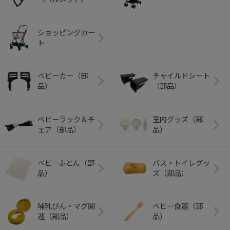
ショッピングカー
ト
ベビーカー（部
チャイルドシート
品）
（部品）
ベビーラック＆チ
室内グッズ（部
ェア（部品）
品）
ベビーふとん（部
バス・トイレグッ
品）
ズ（部品）
哺乳びん・マグ関
ベビー食器（部
連（部品）
品）