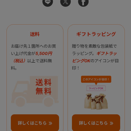
送料
ギフトラッピング
お届け先１箇所へのお買
贈り物を素敵な包装紙で
い上げ代金が
5,500円
ラッピング。
ギフトラッ
（税込）
以上で送料無
ピングOK
のアイコンが目
料。
印！
詳しくはこちら
詳しくはこちら