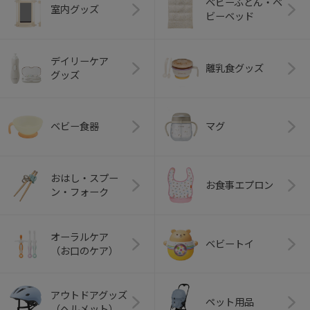
ベビーふとん・ベ
室内グッズ
ビーベッド
デイリーケア
離乳食グッズ
グッズ
ベビー食器
マグ
おはし・スプー
お食事エプロン
ン・フォーク
オーラルケア
ベビートイ
（お口のケア）
アウトドアグッズ
ペット用品
（ヘルメット）