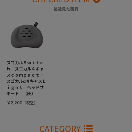
最近見た商品
スゴカルＳｗｉｔｃ
ｈ／スゴカル４キャ
スｃｏｍｐａｃｔ／
スゴカルα４キャスＬ
ｉｇｈｔ ヘッドサ
ポート （灰）
￥2,200
CATEGORY