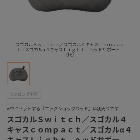
+
+
スゴカルＳｗｉｔｃｈ／スゴカル４キャスｃｏｍｐａｃ
ｔ／スゴカルα４キャスＬｉｇｈｔ ヘッドサポート
（灰）
※中にセットする『エッグショックパッド』は別売りです
スゴカルＳｗｉｔｃｈ／スゴカル４
キャスｃｏｍｐａｃｔ／スゴカルα４