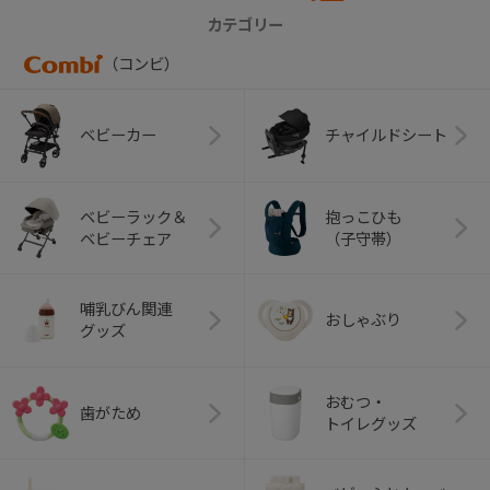
カテゴリー
（コンビ）
ベビーカー
チャイルドシート
ベビーラック＆
抱っこひも
ベビーチェア
（子守帯）
哺乳びん関連
おしゃぶり
グッズ
おむつ・
歯がため
トイレグッズ