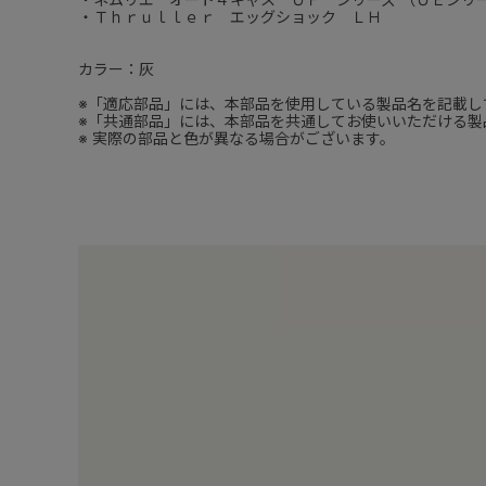
・Ｔｈｒｕｌｌｅｒ エッグショック ＬＨ
カラー：灰
※「適応部品」には、本部品を使用している製品名を記載し
※「共通部品」には、本部品を共通してお使いいただける製
※ 実際の部品と色が異なる場合がございます。