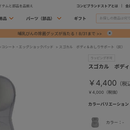
イテムと部品を品揃え
コンビブランドストアとは
会
用品
パーツ（部品）
ギフト
哺乳びんの除菌グッズが当たる！8/31まで >>
×
ッコシート・エッグショックパッド
>
スゴカル ボディ＆おしりサポート（灰）
スゴカル ボディ
￥4,400
￥4,000（税抜）
カラーバリエーション
カラー：-