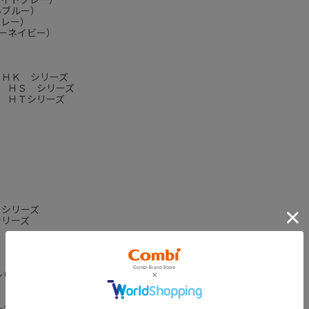
ルブルー）
グレー）
ーネイビー）
 ＨＫ シリーズ
 ＨＳ シリーズ
 ＨＴシリーズ
 シリーズ
リーズ
ク シリーズ
シリーズ（ＭＣ・ＭＤシリーズには取付出来ません）
ーズには取付出来ません）