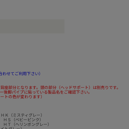
合わせてご利用下さい）
の背座部分となります。頭の部分（ヘッドサポート）は別売りです。
ー後脚パイプに貼っている製品名をご確認下さい。
シートの色が変わります）
 ＨＫ（ミスティグレー）
 ＨＳ（ベビーピンク）
 ＨＴ（ヘリンボングレー）
ライトグレー）