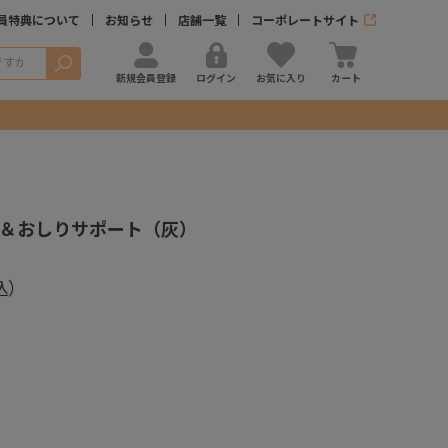
員特典について
お知らせ
店舗一覧
コーポレートサイト
検索
新規会員登録
ログイン
お気に入り
カート
＆おしりサポート（灰）