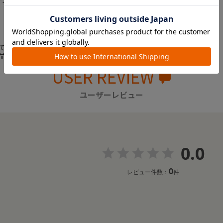
ております。
品名を記載しております。
USER REVIEW
ユーザーレビュー
0.0
0
レビュー件数：
件