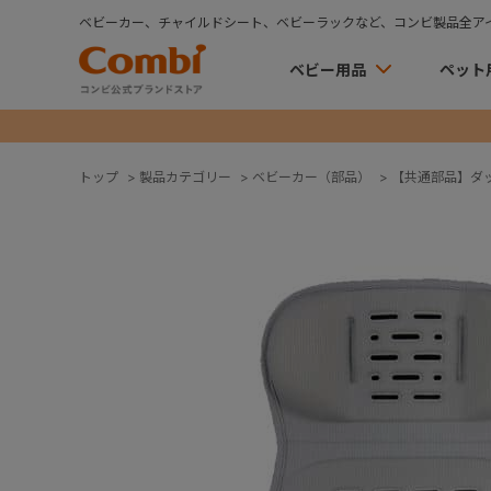
ベビーカー、チャイルドシート、ベビーラックなど、コンビ製品全ア
ベビー用品
ペット
トップ
>
製品カテゴリー
>
ベビーカー（部品）
>
【共通部品】ダ