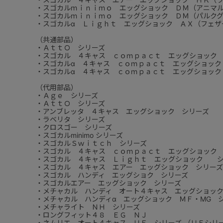
・スゴカルｍｉｎｉｍｏ エッグショック ＤＭ（アニマ
・スゴカルｍｉｎｉｍｏ エッグショック ＤＭ（パルク
・スゴカルα Ｌｉｇｈｔ エッグショック ＡＸ（フェザ
（共通部品）
・ＡｔｔＯ シリーズ
・スゴカル ４キャス ｃｏｍｐａｃｔ エッグショック
・スゴカルα ４キャス ｃｏｍｐａｃｔ エッグショック
・スゴカルα ４キャス ｃｏｍｐａｃｔ エッグショック
（代用部品）
・Ａｇｅ シリーズ
・ＡｔｔＯ シリーズ
・アンブレッタ ４キャス エッグショック シリーズ
・ラベリタ シリーズ
・クロスゴー シリーズ
・スゴカルminimo シリーズ
・スゴカルＳｗｉｔｃｈ シリーズ
・スゴカル ４キャス ｃｏｍｐａｃｔ エッグショック
・スゴカル ４キャス Ｌｉｇｈｔ エッグショック シ
・スゴカル ４キャス エアー エッグショック シリーズ
・スゴカル ハンディ エッグショク シリーズ
・スゴカルエアー エッグショック シリーズ
・メチャカル ハンディ オート４キャス エッグショッ
・メチャカル ハンディα エッグショック ＭＦ・MG 
・メチャライト ＮＨ シリーズ
・ロングフィット４８ ＥＧ ＮＪ
・ネムリエ オート４キャス ＵＦ シリーズ （ＵＥシリ