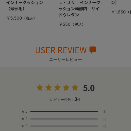
インナークッション
Ｌ・ＪＮ インナーク
ン）
（頭部用）
ッション頭部内 サイ
￥1,650
ドウレタン
￥5,500
￥550
USER REVIEW
ユーザーレビュー
5.0
3
レビュー件数：
件
★
5
(3)
★
4
(0)
★
3
(0)