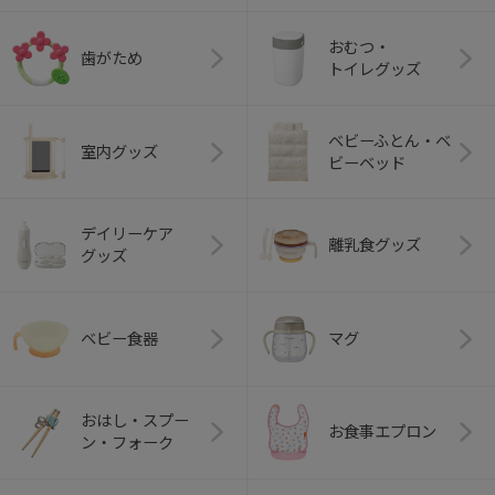
おむつ・
歯がため
トイレグッズ
ベビーふとん・ベ
室内グッズ
ビーベッド
デイリーケア
離乳食グッズ
グッズ
ベビー食器
マグ
おはし・スプー
お食事エプロン
ン・フォーク