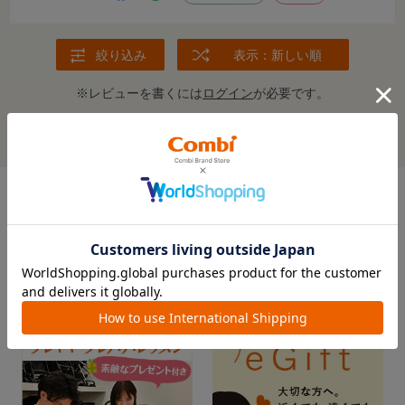
絞り込み
表示：新しい順
※レビューを書くには
ログイン
が必要です。
レビューを書いてクーポン＆プレゼントをもらおう！
この商品の全てのレビューを見る＞
FEATURE
おすすめ特集