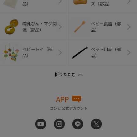
品）
ズ（部品）
哺乳びん・マグ関
ベビー食器（部
連（部品）
品）
ベビートイ（部
ペット用品（部
品）
品）
APP
コンビ 公式アカウント