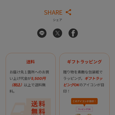
SHARE
シェア
送料
ギフトラッピング
お届け先１箇所へのお買
贈り物を素敵な包装紙で
い上げ代金が
5,500円
ラッピング。
ギフトラッ
（税込）
以上で送料無
ピングOK
のアイコンが目
料。
印！