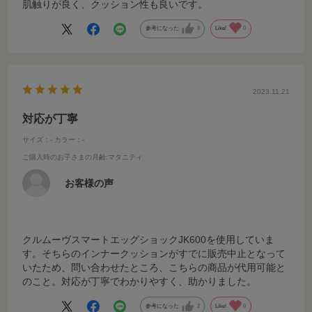
肌触りが良く、クッション性も良いです。
参考になった
0
Like!
0
2023.11.21
対応が丁寧
サイズ：-
カラー：-
ご購入時のお子さまの月齢
:マタニティ
お客様の声
クルムーヴスマートエッグショックJK600を使用していま
す。そちらのインナークッションがすでに販売中止となって
いたため、問い合わせたところ、こちらの商品が代用可能と
のこと。対応が丁寧でわかりやすく、助かりました。
参考になった
2
Like!
0