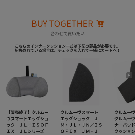
BUY TOGETHER
合わせて買いたい
こちらのインナークッション一式は下記の部品が必要です。
紛失されている場合は、チェックを入れて一緒にカートへ！
【販売終了】クルムー
クルムーヴスマート
クルムー
ヴスマートエッグショ
エッグショック Ｊ
クルムー
ック ＪＬ／ＩＳＯＦ
Ｍ・ＪＬ・ＪＮ／ＩＳ
ナーパッ
ＩＸ ＪＬシリーズ
ＯＦＩＸ ＪＭ・Ｊ
クッション