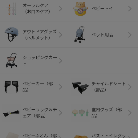
オーラルケア
ベビートイ
（お口のケア）
アウトドアグッズ
ペット用品
（ヘルメット）
ショッピングカー
ト
ベビーカー（部
チャイルドシート
品）
（部品）
ベビーラック＆チ
室内グッズ（部
ェア（部品）
品）
ベビーふとん（部
バス・トイレグッ