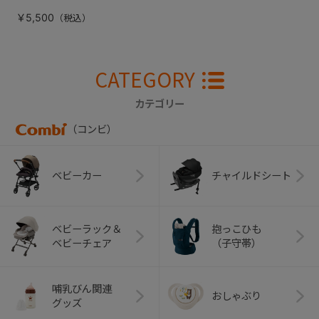
￥5,500
CATEGORY
カテゴリー
（コンビ）
ベビーカー
チャイルドシート
ベビーラック＆
抱っこひも
ベビーチェア
（子守帯）
哺乳びん関連
おしゃぶり
グッズ