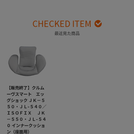
CHECKED ITEM
最近見た商品
【販売終了】クルム
ーヴスマート エッ
グショック ＪＫ－５
５０・ＪＬ-５４０／
ＩＳＯＦＩＸ ＪＫ
－５５０・ＪＬ-５４
０ インナークッショ
ン（座面用）