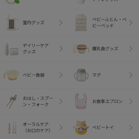
ベビーふとん・ベ
室内グッズ
ビーベッド
デイリーケア
離乳食グッズ
グッズ
ベビー食器
マグ
おはし・スプー
お食事エプロン
ン・フォーク
オーラルケア
ベビートイ
（お口のケア）