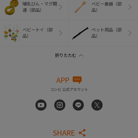
哺乳びん・マグ関
ベビー食器（部
連（部品）
品）
ベビートイ（部
ペット用品（部
品）
品）
APP
コンビ 公式アカウント
SHARE