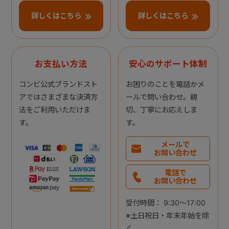
詳しくはこちら
詳しくはこちら
お支払い方法
安心のサポート体制
コンビ公式ブランドスト
お困りのことを電話かメ
アではさまざまな決済方
ールで問い合わせ。親
法をご利用いただけま
切、丁寧にお応えしま
す。
す。
メールで
お問い合わせ
電話で
お問い合わせ
受付時間： 9:30～17:00
※土日祝日・年末年始を除
く