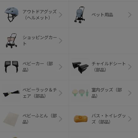
アウトドアグッズ
ペット用品
（ヘルメット）
ショッピングカー
ト
ベビーカー（部
チャイルドシート
品）
（部品）
ベビーラック＆チ
室内グッズ（部
ェア（部品）
品）
ベビーふとん（部
バス・トイレグッ
品）
ズ（部品）