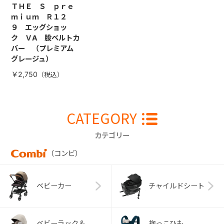
ＴＨＥ Ｓ ｐｒｅ
ｍｉｕｍ Ｒ１２
９ エッグショッ
ク ＶA 股ベルトカ
バー （プレミアム
グレージュ）
￥2,750
CATEGORY
カテゴリー
（コンビ）
ベビーカー
チャイルドシート
ベビーラック＆
抱っこひも