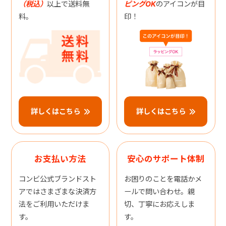
（税込）
以上で送料無
ピングOK
のアイコンが目
料。
印！
詳しくはこちら
詳しくはこちら
お支払い方法
安心のサポート体制
コンビ公式ブランドスト
お困りのことを電話かメ
アではさまざまな決済方
ールで問い合わせ。親
法をご利用いただけま
切、丁寧にお応えしま
す。
す。