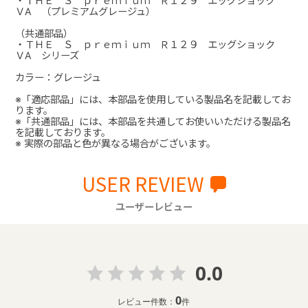
・ＴＨＥ Ｓ ｐｒｅｍｉｕｍ Ｒ１２９ エッグショック
ＶA （プレミアムグレージュ）
（共通部品）
・ＴＨＥ Ｓ ｐｒｅｍｉｕｍ Ｒ１２９ エッグショック
ＶA シリーズ
カラー：グレージュ
※「適応部品」には、本部品を使用している製品名を記載してお
ります。
※「共通部品」には、本部品を共通してお使いいただける製品名
を記載しております。
※ 実際の部品と色が異なる場合がございます。
USER REVIEW
ユーザーレビュー
0.0
0
レビュー件数：
件