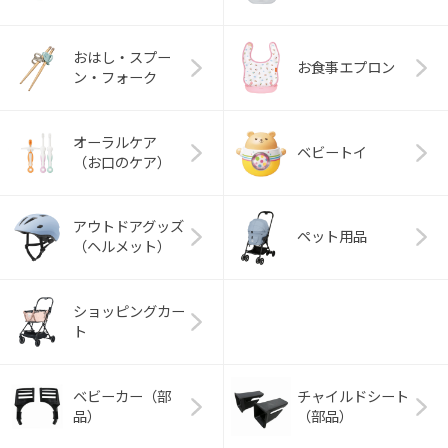
おはし・スプー
お食事エプロン
ン・フォーク
オーラルケア
ベビートイ
（お口のケア）
アウトドアグッズ
ペット用品
（ヘルメット）
ショッピングカー
ト
ベビーカー（部
チャイルドシート
品）
（部品）