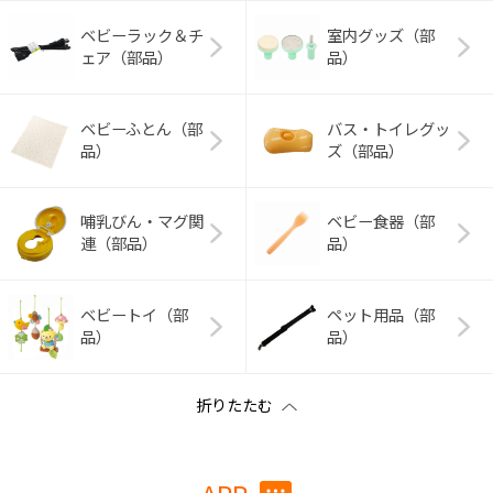
ベビーラック＆チ
室内グッズ（部
ェア（部品）
品）
ベビーふとん（部
バス・トイレグッ
品）
ズ（部品）
哺乳びん・マグ関
ベビー食器（部
連（部品）
品）
ベビートイ（部
ペット用品（部
品）
品）