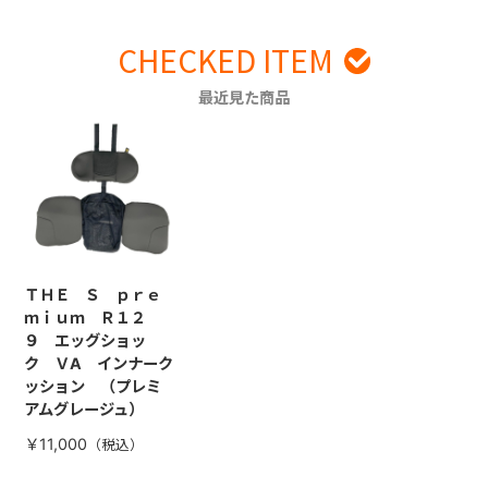
CHECKED ITEM
最近見た商品
ＴＨＥ Ｓ ｐｒｅ
ｍｉｕｍ Ｒ１２
９ エッグショッ
ク ＶA インナーク
ッション （プレミ
アムグレージュ）
￥11,000