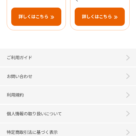
詳しくはこちら
詳しくはこちら
ご利用ガイド
お問い合わせ
利用規約
個人情報の取り扱いについて
特定商取引法に基づく表示