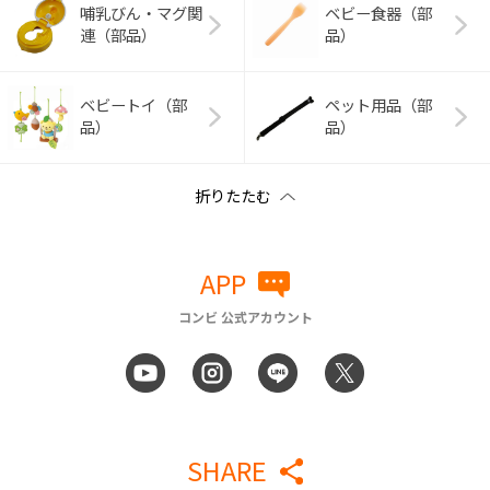
哺乳びん・マグ関
ベビー食器（部
連（部品）
品）
ベビートイ（部
ペット用品（部
品）
品）
APP
コンビ 公式アカウント
SHARE