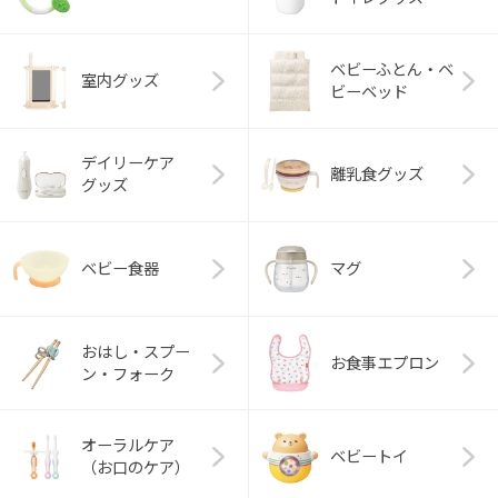
ベビーふとん・ベ
室内グッズ
ビーベッド
デイリーケア
離乳食グッズ
グッズ
ベビー食器
マグ
おはし・スプー
お食事エプロン
ン・フォーク
オーラルケア
ベビートイ
（お口のケア）