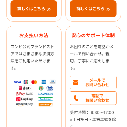
詳しくはこちら
詳しくはこちら
お支払い方法
安心のサポート体制
コンビ公式ブランドスト
お困りのことを電話かメ
アではさまざまな決済方
ールで問い合わせ。親
法をご利用いただけま
切、丁寧にお応えしま
す。
す。
メールで
お問い合わせ
電話で
お問い合わせ
受付時間： 9:30～17:00
※土日祝日・年末年始を除
く