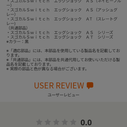
・スゴカルＳｗｉｔｃｈ エッグショック ＡＳ（ネイビーブル
ー）
・スゴカルＳｗｉｔｃｈ エッグショック ＡＳ（アッシュグ
レー）
・スゴカルＳｗｉｔｃｈ エッグショック ＡT (スレートグ
レー)
（共通部品）
・スゴカルＳｗｉｔｃｈ エッグショック ＡＳ シリーズ
・スゴカルＳｗｉｔｃｈ エッグショック ＡＴ シリーズ
※カラー：黒
※「適応部品」には、本部品を使用している製品名を記載してお
ります。
※「共通部品」には、本部品を共通代用してお使いいただける製
品名を記載しております。
※ 実際の部品と色が異なる場合がございます。
USER REVIEW
ユーザーレビュー
0.0