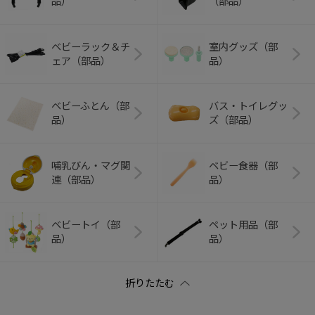
品）
（部品）
ベビーラック＆チ
室内グッズ（部
ェア（部品）
品）
ベビーふとん（部
バス・トイレグッ
品）
ズ（部品）
哺乳びん・マグ関
ベビー食器（部
連（部品）
品）
ベビートイ（部
ペット用品（部
品）
品）