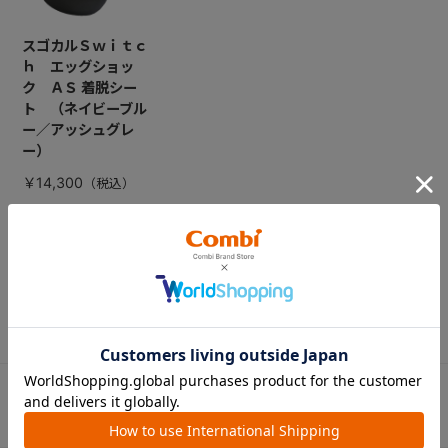
スゴカルＳｗｉｔｃ
ｈ エッグショッ
ク ＡＳ 着脱シー
ト （ネイビーブル
ー／アッシュグレ
ー）
￥14,300
CATEGORY
カテゴリー
（コンビ）
ベビーカー
チャイルドシート