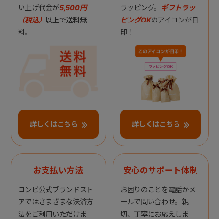
い上げ代金が
5,500円
ラッピング。
ギフトラッ
（税込）
以上で送料無
ピングOK
のアイコンが目
料。
印！
詳しくはこちら
詳しくはこちら
お支払い方法
安心のサポート体制
コンビ公式ブランドスト
お困りのことを電話かメ
アではさまざまな決済方
ールで問い合わせ。親
法をご利用いただけま
切、丁寧にお応えしま