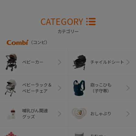
CATEGORY
カテゴリー
（コンビ）
ベビーカー
チャイルドシート
ベビーラック＆
抱っこひも
ベビーチェア
（子守帯）
哺乳びん関連
おしゃぶり
グッズ