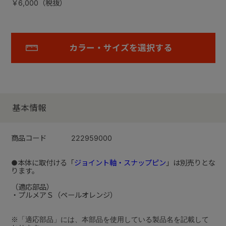
￥6,000（税抜）
カラー・サイズを選択する
基本情報
商品コード
222959000
●本体に取付ける「
ジョイント軸・スナップピン
」は別売りとな
ります。
（適応部品）
・プルメアＳ（ペールオレンジ）
※「適応部品」には、本部品を使用している製品名を記載して