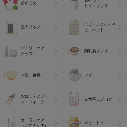
おむつ・
歯がため
トイレグッズ
ベビーふとん・ベ
室内グッズ
ビーベッド
デイリーケア
離乳食グッズ
グッズ
ベビー食器
マグ
おはし・スプー
お食事エプロン
ン・フォーク
オーラルケア
ベビートイ
（お口のケア）