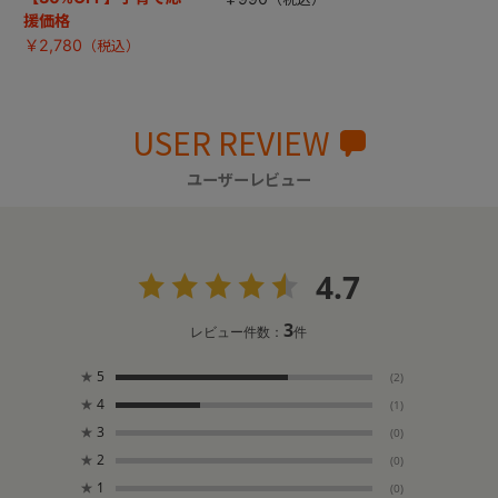
援価格
￥2,780
USER REVIEW
ユーザーレビュー
4.7
3
レビュー件数：
件
★
5
(2)
★
4
(1)
★
3
(0)
★
2
(0)
★
1
(0)