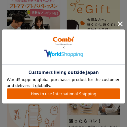
出産準備を学べるイベント
メッセージと一緒にメールや
「プレママ・プレパパレッス
SNSを使ってギフトチケット
ン」
を贈ろう！