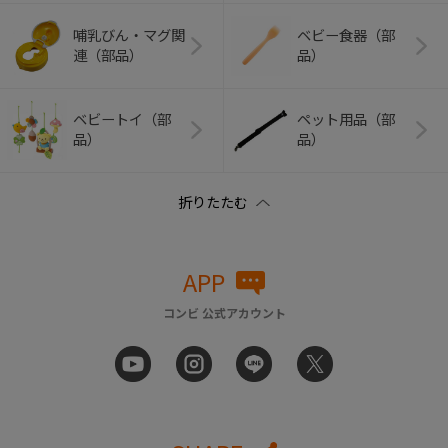
哺乳びん・マグ関
ベビー食器（部
連（部品）
品）
ベビートイ（部
ペット用品（部
品）
品）
APP
コンビ 公式アカウント