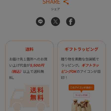
SHARE
シェア
送料
ギフトラッピング
お届け先１箇所へのお買
贈り物を素敵な包装紙で
い上げ代金が
5,500円
ラッピング。
ギフトラッ
（税込）
以上で送料無
ピングOK
のアイコンが目
料。
印！