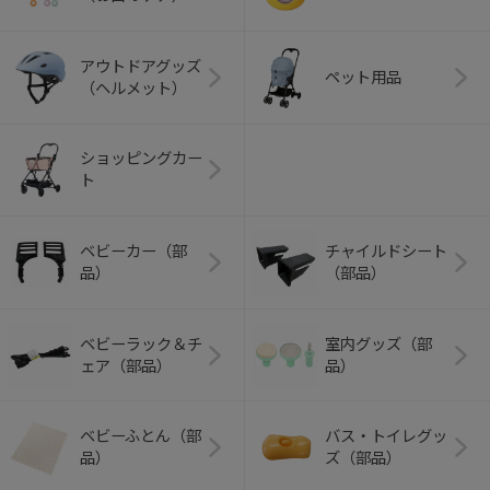
アウトドアグッズ
ペット用品
（ヘルメット）
ショッピングカー
ト
ベビーカー（部
チャイルドシート
品）
（部品）
ベビーラック＆チ
室内グッズ（部
ェア（部品）
品）
ベビーふとん（部
バス・トイレグッ
品）
ズ（部品）