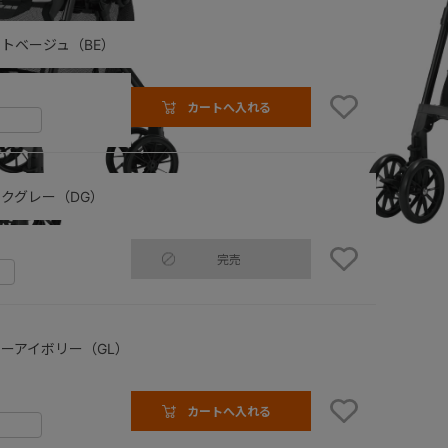
トベージュ（BE）
カートへ入れる
クグレー（DG）
完売
レー（DG）
ーアイボリー（GL）
カートへ入れる