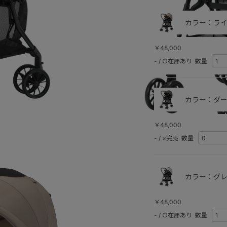
カラー：ライ
￥48,000
-
/
○在庫あり
数量
カラー：ダー
￥48,000
-
/
×完売
数量
ダークグ
カラー：グレ
￥48,000
-
/
○在庫あり
数量