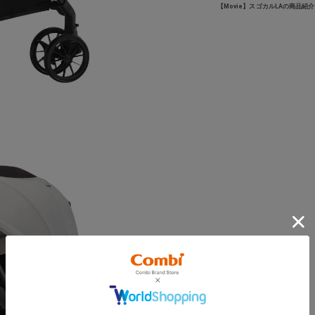
【Movie】スゴカルLAの商品紹介