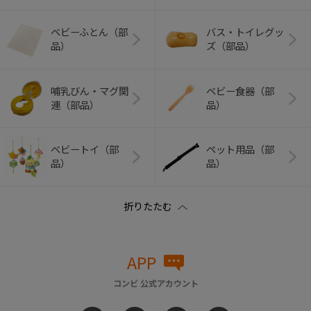
ベビーふとん（部
バス・トイレグッ
品）
ズ（部品）
哺乳びん・マグ関
ベビー食器（部
連（部品）
品）
ベビートイ（部
ペット用品（部
品）
品）
APP
コンビ 公式アカウント