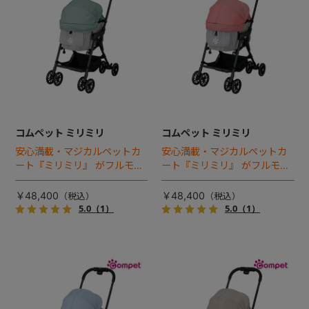
コムペット ミリミリ
コムペット ミリミリ
安心満載・マジカルペットカ
安心満載・マジカルペットカ
ート『ミリミリ』 がフルモデ
ート『ミリミリ』 がフルモデ
ルチェンジ。 新機能「マジカ
ルチェンジ。 新機能「マジカ
ルフォールディング」搭載
ルフォールディング」搭載
￥48,400
￥48,400
5.0
（1）
5.0
（1）