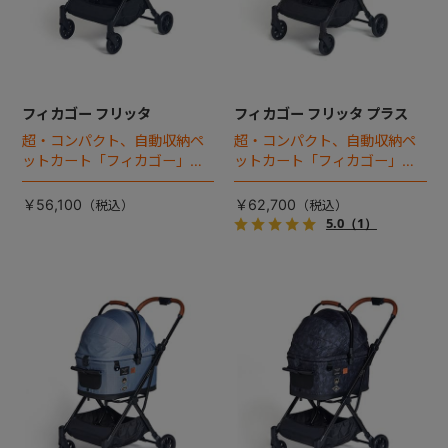
フィカゴー フリッタ
フィカゴー フリッタ プラス
超・コンパクト、自動収納ペ
超・コンパクト、自動収納ペ
ットカート「フィカゴー」に
ットカート「フィカゴー」に
キャビン着脱タイプが新登
キャビン着脱タイプが新登
場！
場！
￥56,100
￥62,700
5.0
（1）