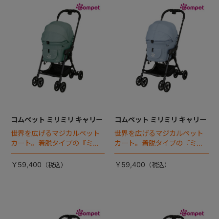
コムペット ミリミリ キャリー
コムペット ミリミリ キャリー
世界を広げるマジカルペット
世界を広げるマジカルペット
カート。着脱タイプの『ミリ
カート。着脱タイプの『ミリ
ミリEG』 がフルモデルチェン
ミリEG』 がフルモデルチェン
ジ 。新機能「マジカルフォー
ジ 。新機能「マジカルフォー
￥59,400
￥59,400
ルディング」搭載
ルディング」搭載