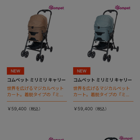
+
+
コムペット ミリミリ キャリー
コムペット ミリミリ キャリー
世界を広げるマジカルペット
世界を広げるマジカルペット
カート。着脱タイプの『ミリ
カート。着脱タイプの『ミリ
ミリ キャリー』 からアースカ
ミリ キャリー』 からアースカ
ラーが登場！
ラーが登場！
￥59,400
￥59,400