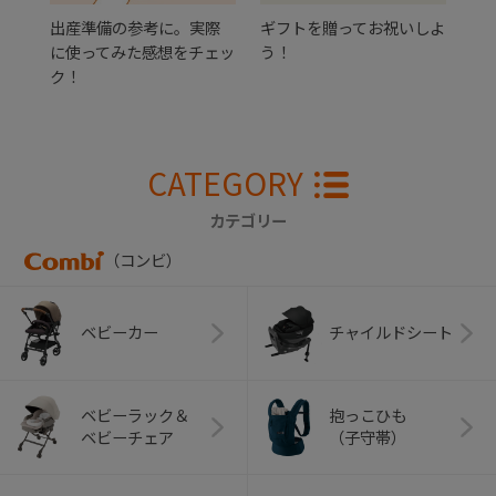
出産準備の参考に。実際
ギフトを贈ってお祝いしよ
に使ってみた感想をチェッ
う！
ク！
CATEGORY
カテゴリー
（コンビ）
ベビーカー
チャイルドシート
ベビーラック＆
抱っこひも
ベビーチェア
（子守帯）