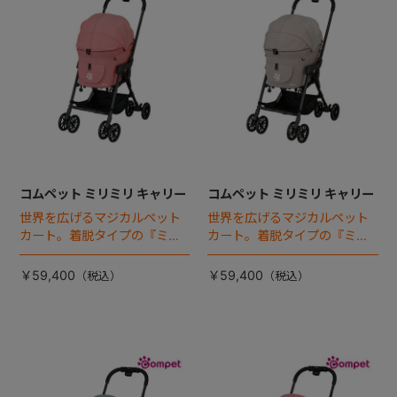
コムペット ミリミリ キャリー
コムペット ミリミリ キャリー
世界を広げるマジカルペット
世界を広げるマジカルペット
カート。着脱タイプの『ミリ
カート。着脱タイプの『ミリ
ミリEG』 がフルモデルチェン
ミリEG』 がフルモデルチェン
ジ 。新機能「マジカルフォー
ジ 。新機能「マジカルフォー
￥59,400
￥59,400
ルディング」搭載
ルディング」搭載