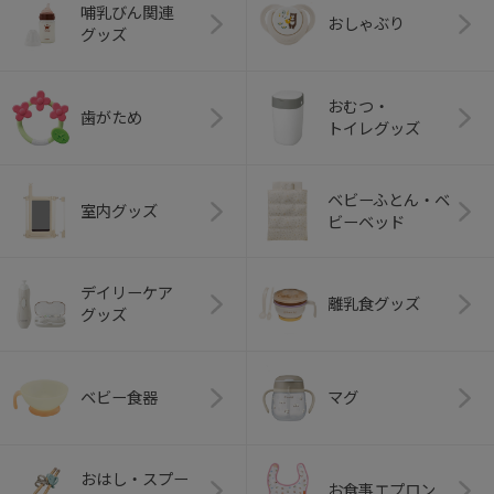
哺乳びん関連
おしゃぶり
グッズ
おむつ・
歯がため
トイレグッズ
ベビーふとん・ベ
室内グッズ
ビーベッド
デイリーケア
離乳食グッズ
グッズ
ベビー食器
マグ
おはし・スプー
お食事エプロン