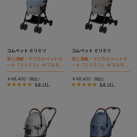
コムペット ミリミリ
コムペット ミリミリ
安心満載・マジカルペットカ
安心満載・マジカルペットカ
ート『ミリミリ』 がフルモデ
ート『ミリミリ』 がフルモデ
ルチェンジ。 新機能「マジカ
ルチェンジ。 新機能「マジカ
ルフォールディング」搭載
ルフォールディング」搭載
￥48,400
￥48,400
5.0
（1）
5.0
（1）