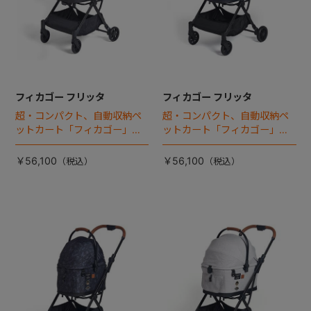
フィカゴー フリッタ
フィカゴー フリッタ
超・コンパクト、自動収納ペ
超・コンパクト、自動収納ペ
ットカート「フィカゴー」に
ットカート「フィカゴー」に
キャビン着脱タイプが新登
キャビン着脱タイプが新登
場！
場！
￥56,100
￥56,100