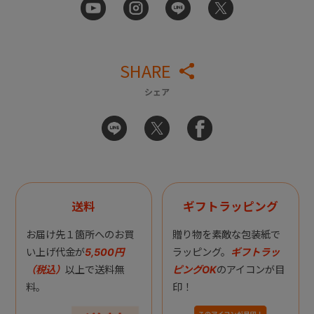
SHARE
シェア
送料
ギフトラッピング
お届け先１箇所へのお買
贈り物を素敵な包装紙で
い上げ代金が
5,500円
ラッピング。
ギフトラッ
（税込）
以上で送料無
ピングOK
のアイコンが目
料。
印！