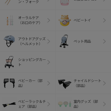
ン・フォーク
オーラルケア
ベビートイ
（お口のケア）
アウトドアグッズ
ペット用品
（ヘルメット）
ショッピングカー
ト
ベビーカー（部
チャイルドシート
品）
（部品）
ベビーラック＆チ
室内グッズ（部
ェア（部品）
品）