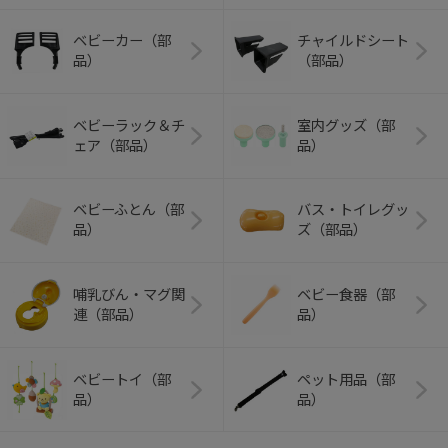
ベビーカー（部
チャイルドシート
品）
（部品）
ベビーラック＆チ
室内グッズ（部
ェア（部品）
品）
ベビーふとん（部
バス・トイレグッ
品）
ズ（部品）
哺乳びん・マグ関
ベビー食器（部
連（部品）
品）
ベビートイ（部
ペット用品（部
品）
品）