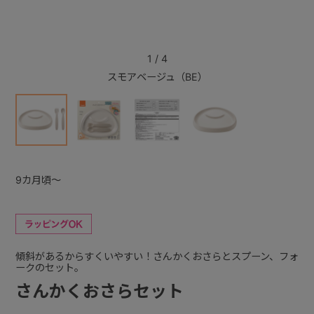
+
1
/
4
スモアベージュ（BE）
+
9カ月頃～
傾斜があるからすくいやすい！さんかくおさらとスプーン、フォ
ークのセット。
さんかくおさらセット