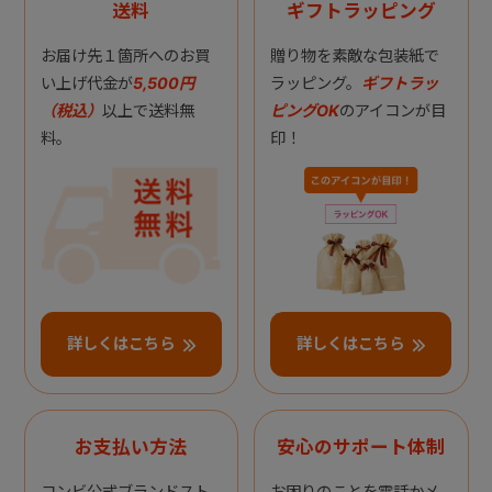
送料
ギフトラッピング
お届け先１箇所へのお買
贈り物を素敵な包装紙で
い上げ代金が
5,500円
ラッピング。
ギフトラッ
（税込）
以上で送料無
ピングOK
のアイコンが目
料。
印！
詳しくはこちら
詳しくはこちら
お支払い方法
安心のサポート体制
コンビ公式ブランドスト
お困りのことを電話かメ