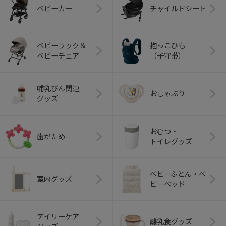
ベビーカー
チャイルドシート
ベビーラック＆
抱っこひも
ベビーチェア
（子守帯）
哺乳びん関連
おしゃぶり
グッズ
おむつ・
歯がため
トイレグッズ
ベビーふとん・ベ
室内グッズ
ビーベッド
デイリーケア
離乳食グッズ