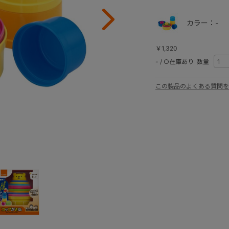
カラー：-
￥1,320
-
/
○在庫あり
数量
この製品のよくある質問を