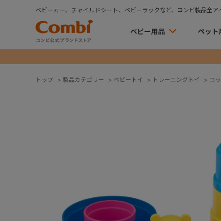
ベビーカー、チャイルドシート、ベビーラックなど、コンビ製品全ア
ベビー用品
ペット
トップ
>
製品カテゴリー
>
ベビートイ
>
トレーニングトイ
>
コッ