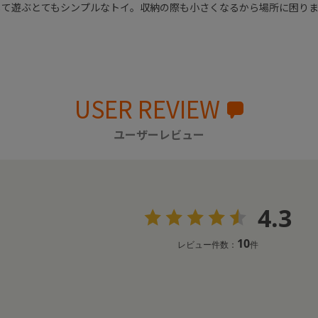
して遊ぶとてもシンプルなトイ。収納の際も小さくなるから場所に困り
USER REVIEW
ユーザーレビュー
4.3
10
レビュー件数：
件