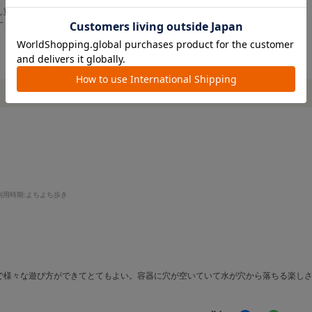
し重ねてみたら並べたりし気に入って遊んでます！
す
利用時期
:よちよち歩き
で様々な遊び方ができてとてもよい。容器に穴が空いていて水が穴から落ちる楽し