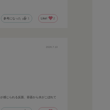
参考になった
1
Like!
2
2026.7.10
さが感じられる反面、容器から水がこぼれて