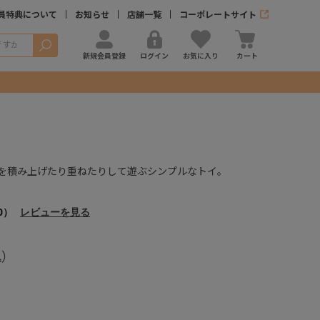
員特典について
お知らせ
店舗一覧
コーポレートサイト
検索
新規会員登録
ログイン
お気に入り
カート
を積み上げたり重ねたりして遊ぶシンプルなトイ。
0）
レビューを見る