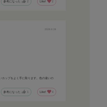
参考になった
2
Like!
2
2026.6.28
いカップをよく手に取ります。色の違いの
参考になった
1
Like!
4