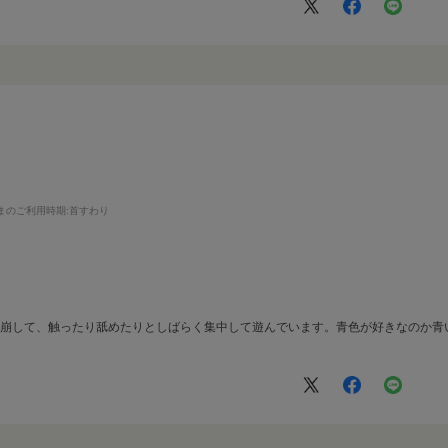
まのご利用時期
:首すわり
を崩して、触ったり舐めたりとしばらく集中して遊んでいます。青色が好きなのか青