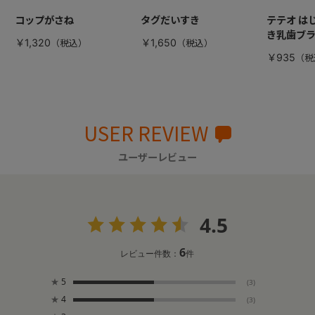
コップがさね
タグだいすき
テテオ は
き乳歯ブ
￥1,320
￥1,650
￥935
USER REVIEW
ユーザーレビュー
4.5
6
レビュー件数：
件
★
5
(3)
★
4
(3)