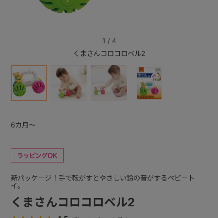
+
1
/
4
くまさんコロコロベル2
+
6カ月～
新パッケージ！手で転がすとやさしい鈴の音がするベビート
イ。
くまさんコロコロベル2