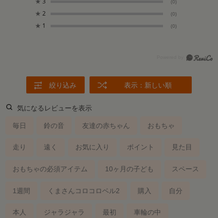
★
3
(0)
★
2
(0)
★
1
(0)
絞り込み
表示：新しい順
気になるレビューを表示
毎日
鈴の音
友達の赤ちゃん
おもちゃ
走り
遠く
お気に入り
ポイント
見た目
おもちゃの必須アイテム
10ヶ月の子ども
スペース
1週間
くまさんコロコロベル2
購入
自分
本人
ジャラジャラ
最初
車輪の中