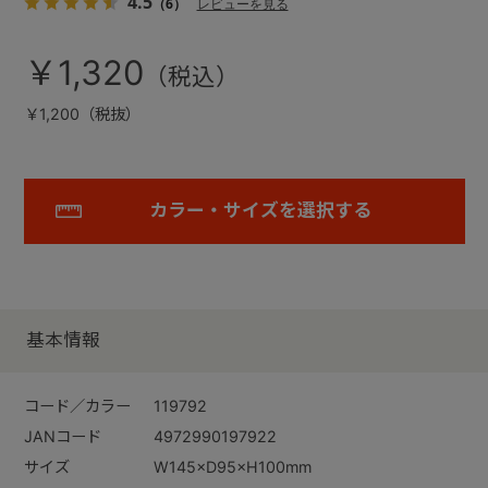
4.5
（6）
レビューを見る
￥1,320
￥1,200（税抜）
カラー・サイズを選択する
基本情報
コード／カラー
119792
JANコード
4972990197922
サイズ
W145×D95×H100mm