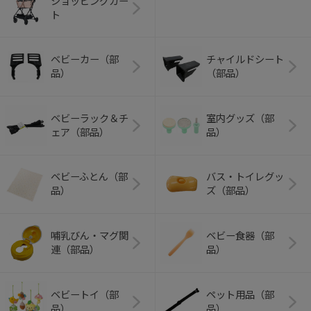
ショッピングカー
ト
ベビーカー（部
チャイルドシート
品）
（部品）
ベビーラック＆チ
室内グッズ（部
ェア（部品）
品）
ベビーふとん（部
バス・トイレグッ
品）
ズ（部品）
哺乳びん・マグ関
ベビー食器（部
連（部品）
品）
ベビートイ（部
ペット用品（部
品）
品）