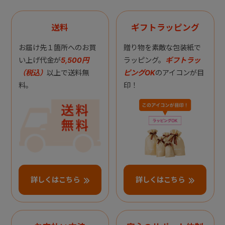
送料
ギフトラッピング
お届け先１箇所へのお買
贈り物を素敵な包装紙で
い上げ代金が
5,500円
ラッピング。
ギフトラッ
（税込）
以上で送料無
ピングOK
のアイコンが目
料。
印！
詳しくはこちら
詳しくはこちら