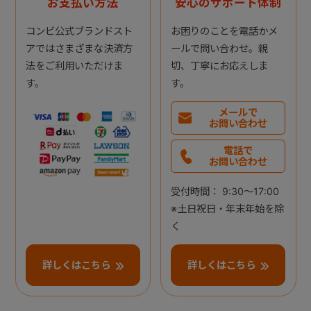
お支払い方法
安心のサポート体制
コンビ公式ブランドスト
お困りのことを電話かメ
アではさまざまな決済方
ールで問い合わせ。親
法をご利用いただけま
切、丁寧にお応えしま
す。
す。
メールで
お問い合わせ
電話で
お問い合わせ
受付時間： 9:30～17:00
※土日祝日・年末年始を除
く
詳しくはこちら
詳しくはこちら