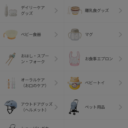
デイリーケア
離乳食グッズ
グッズ
ベビー食器
マグ
おはし・スプー
お食事エプロン
ン・フォーク
オーラルケア
ベビートイ
（お口のケア）
アウトドアグッズ
ペット用品
（ヘルメット）