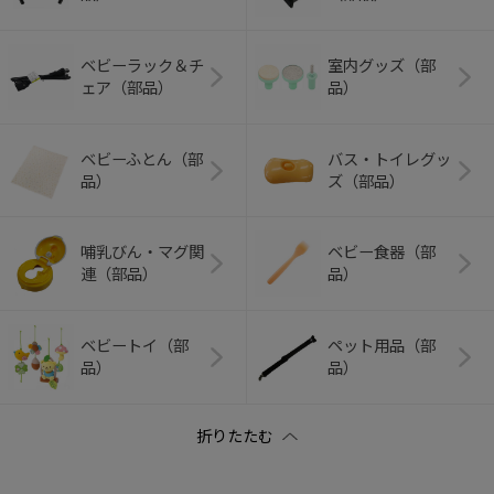
ベビーラック＆チ
室内グッズ（部
ェア（部品）
品）
ベビーふとん（部
バス・トイレグッ
品）
ズ（部品）
哺乳びん・マグ関
ベビー食器（部
連（部品）
品）
ベビートイ（部
ペット用品（部
品）
品）