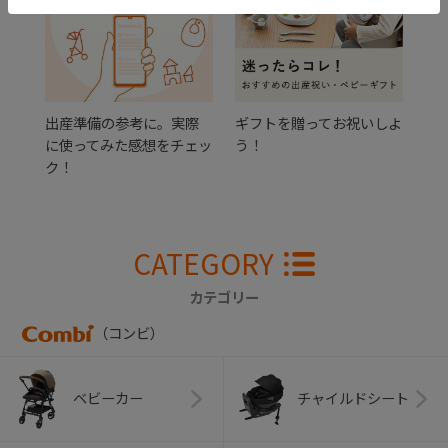
出産準備の参考に。実際
ギフトを贈ってお祝いしよ
に使ってみた感想をチェッ
う！
ク！
CATEGORY
カテゴリー
（コンビ）
ベビーカー
チャイルドシート