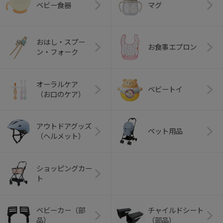
ベビー食器
マグ
おはし・スプー
お食事エプロン
ン・フォーク
オーラルケア
ベビートイ
（お口のケア）
アウトドアグッズ
ペット用品
（ヘルメット）
ショッピングカー
ト
ベビーカー（部
チャイルドシート
品）
（部品）