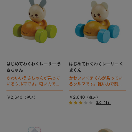
はじめてわくわくレーサー う
はじめてわくわくレーサー く
さちゃん
まくん
かわいいうさちゃんが乗って
かわいいくまくんが乗ってい
いるクルマです。軽い力で前
るクルマです。軽い力で前に
にも後ろにも進みます。小さ
も後ろにも進みます。小さい
い手でも持ちやすく危なくな
手でも持ちやすく危なくない
￥2,640
￥2,640
いよう、丸みを帯びたデザイ
よう、丸みを帯びたデザイン
3.0
（1）
ンとなっています。
となっています。