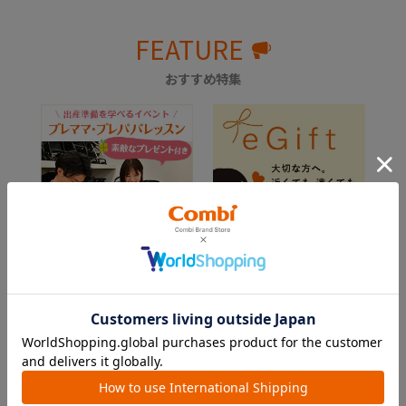
FEATURE
おすすめ特集
出産準備を学べるイベン
メッセージと一緒にメー
ト「プレママ・プレパパ
ルやSNSを使ってギフト
レッスン」
チケットを贈ろう！