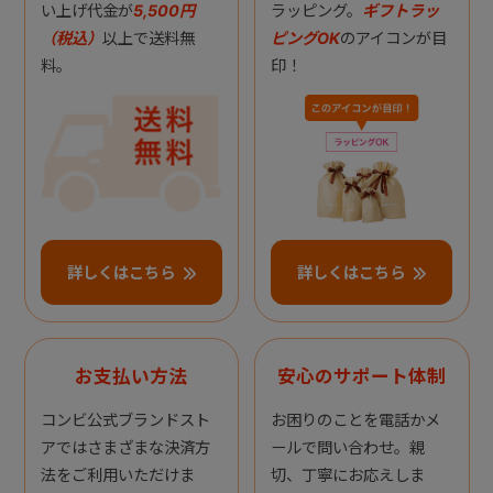
い上げ代金が
5,500円
ラッピング。
ギフトラッ
（税込）
以上で送料無
ピングOK
のアイコンが目
料。
印！
詳しくはこちら
詳しくはこちら
お支払い方法
安心のサポート体制
コンビ公式ブランドスト
お困りのことを電話かメ
アではさまざまな決済方
ールで問い合わせ。親
法をご利用いただけま
切、丁寧にお応えしま