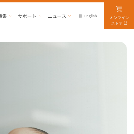
特集
サポート
ニュース
English
オンライン
ストア