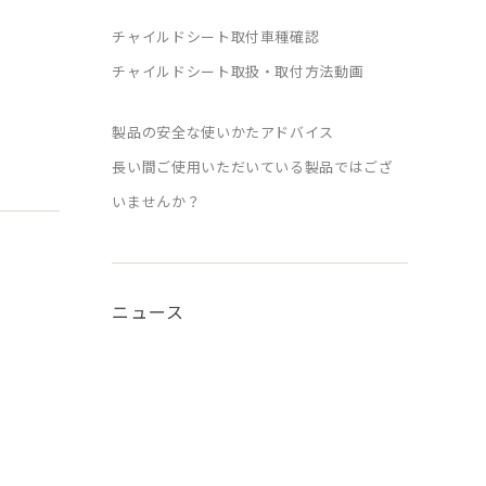
チャイルドシート取付車種確認
チャイルドシート取扱・取付方法動画
製品の安全な使いかたアドバイス
長い間ご使用いただいている製品ではござ
いませんか？
ニュース