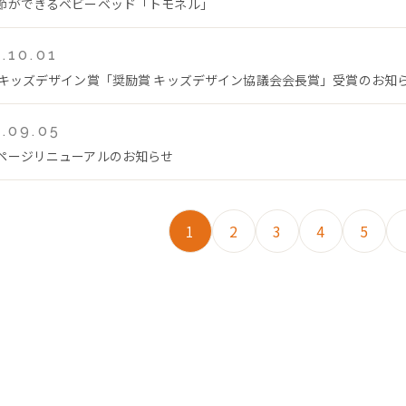
節ができるベビーベッド「トモネル」
.10.01
回キッズデザイン賞「奨励賞 キッズデザイン協議会会長賞」受賞のお知
.09.05
ページリニューアルのお知らせ
1
2
3
4
5