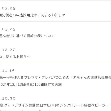
.03.25
用労働者の中途採用比率に関するお知らせ
.03.25
躍推進法に基づく情報公表について
.12.27
動に関するお知らせ
.11.15
 第一子を迎えるプレママ・プレパパのための「赤ちゃんのお世話体験
024年12月13日(金)に100組限定で実施
.10.30
4年度 グッドデザイン賞受賞 日本初(※)のシンクロシート搭載ベビーカー