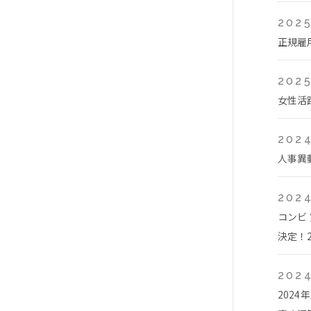
2025
正規雇
2025
女性活
2024
人事異
2024
コンビ
決定！2
2024
202