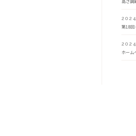
高さ調
2024
第18
2024
ホーム