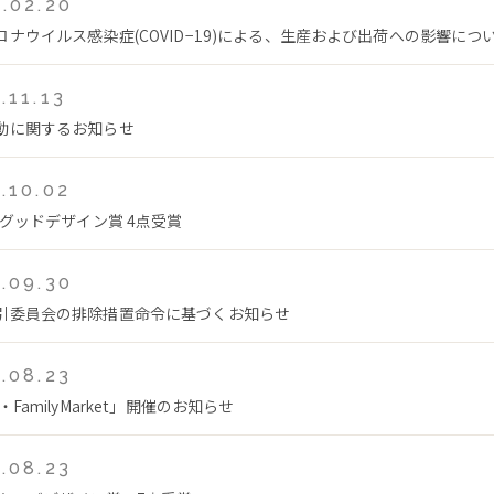
.02.20
ロナウイルス感染症(COVID−19)による、生産および出荷への影響につ
.11.13
動に関するお知らせ
.10.02
年グッドデザイン賞 4点受賞
.09.30
引委員会の排除措置命令に基づくお知らせ
.08.23
・FamilyMarket」開催のお知らせ
.08.23