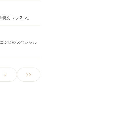
ン＆特別レッスン』
るコンビのスペシャル