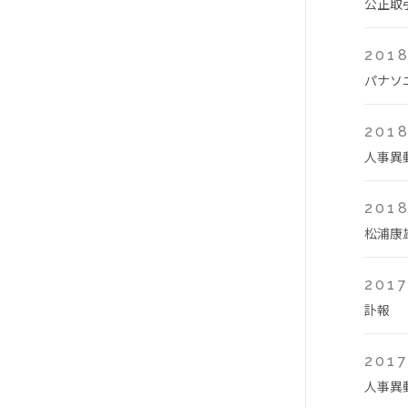
公正取
2018
パナソ
2018
人事異
2018
松浦康
2017
訃報
2017
人事異