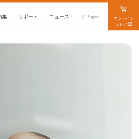
特集
サポート
ニュース
English
オンライン
ストア