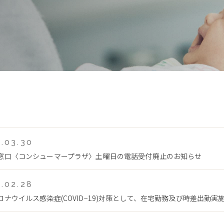
.03.30
窓口〈コンシューマープラザ〉土曜日の電話受付廃止のお知らせ
.02.28
ロナウイルス感染症(COVID−19)対策として、在宅勤務及び時差出勤実