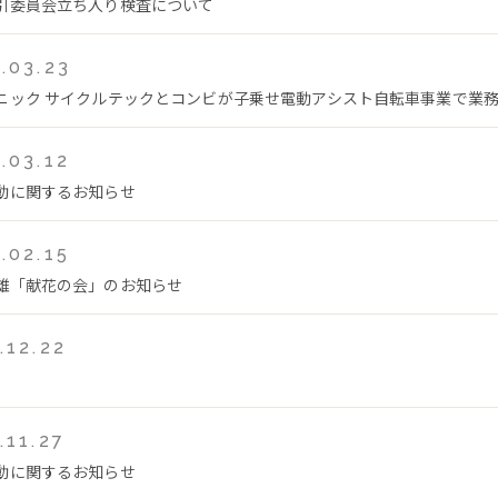
引委員会立ち入り検査について
.03.23
ニック サイクルテックとコンビが子乗せ電動アシスト自転車事業で業
.03.12
動に関するお知らせ
.02.15
雄「献花の会」のお知らせ
.12.22
.11.27
動に関するお知らせ