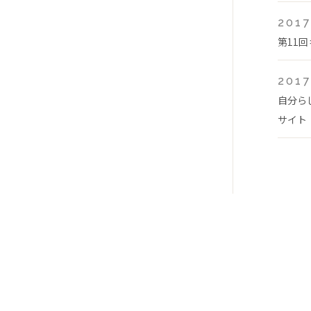
2017
第11
2017
自分ら
サイト「