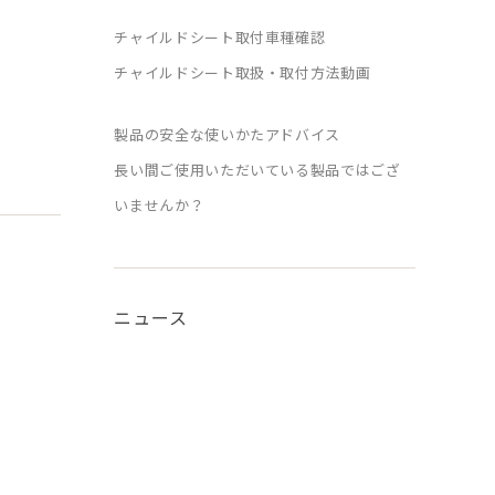
チャイルドシート取付車種確認
チャイルドシート取扱・取付方法動画
製品の安全な使いかたアドバイス
長い間ご使用いただいている製品ではござ
いませんか？
ニュース