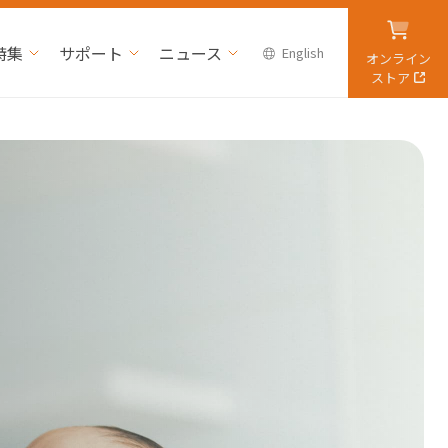
特集
サポート
ニュース
English
オンライン
ストア