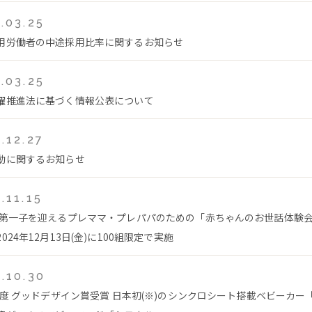
.03.25
用労働者の中途採用比率に関するお知らせ
.03.25
躍推進法に基づく情報公表について
.12.27
動に関するお知らせ
.11.15
 第一子を迎えるプレママ・プレパパのための「赤ちゃんのお世話体験
024年12月13日(金)に100組限定で実施
.10.30
4年度 グッドデザイン賞受賞 日本初(※)のシンクロシート搭載ベビーカー