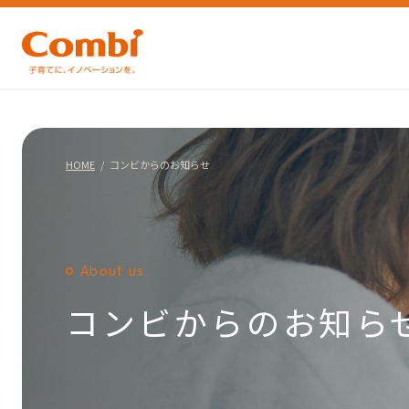
HOME
コンビからのお知らせ
About us
コンビからのお知ら