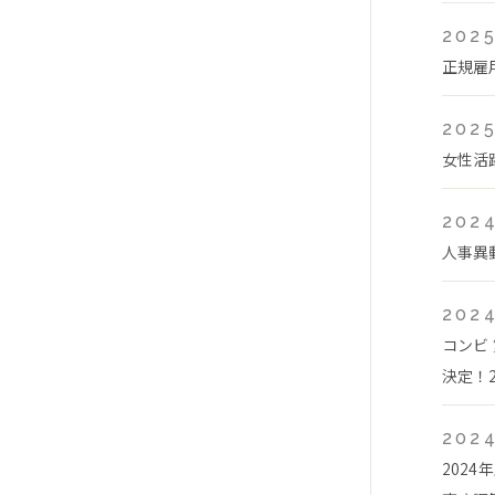
2025
正規雇
2025
女性活
2024
人事異
2024
コンビ
決定！2
2024
202