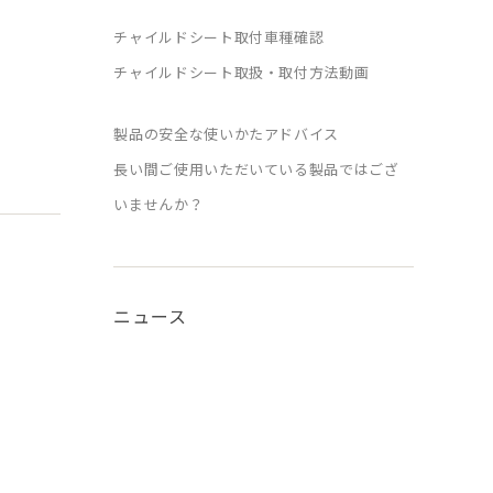
チャイルドシート取付車種確認
チャイルドシート取扱・取付方法動画
製品の安全な使いかたアドバイス
長い間ご使用いただいている製品ではござ
いませんか？
ニュース