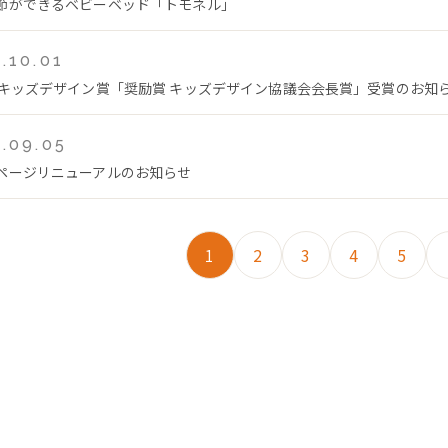
節ができるベビーベッド「トモネル」
.10.01
回キッズデザイン賞「奨励賞 キッズデザイン協議会会長賞」受賞のお知
.09.05
ページリニューアルのお知らせ
1
2
3
4
5