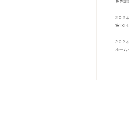
高さ調
2024
第18
2024
ホーム