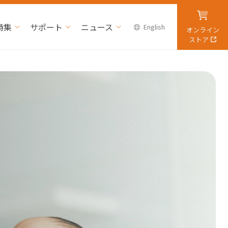
特集
サポート
ニュース
English
オンライン
ストア