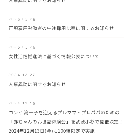
2025.03.25
正規雇用労働者の中途採用比率に関するお知らせ
2025.03.25
女性活躍推進法に基づく情報公表について
2024.12.27
人事異動に関するお知らせ
2024.11.15
コンビ 第一子を迎えるプレママ・プレパパのための
「赤ちゃんのお世話体験会」を武蔵小杉で開催決定！
2024年12月13日(金)に100組限定で実施