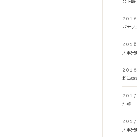
公正取
2018
パナソ
2018
人事異
2018
松浦康
2017
訃報
2017
人事異