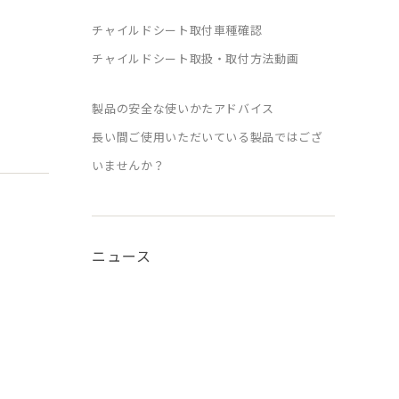
チャイルドシート取付車種確認
チャイルドシート取扱・取付方法動画
製品の安全な使いかたアドバイス
長い間ご使用いただいている製品ではござ
いませんか？
ニュース