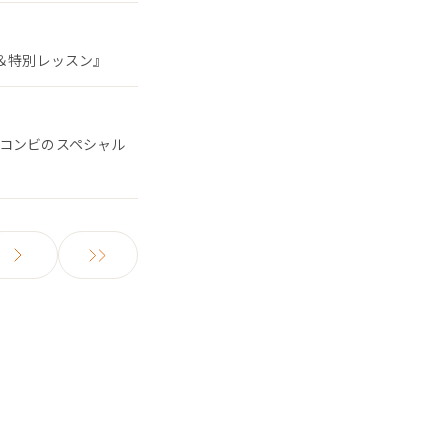
ン＆特別レッスン』
るコンビのスペシャル