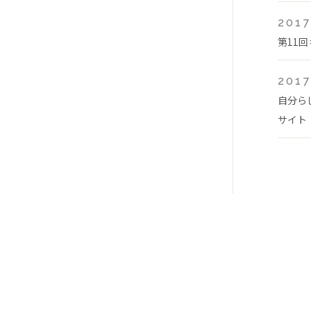
2017
第11
2017
自分ら
サイト「