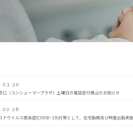
.03.30
窓口〈コンシューマープラザ〉土曜日の電話受付廃止のお知らせ
.02.28
ロナウイルス感染症(COVID−19)対策として、在宅勤務及び時差出勤実