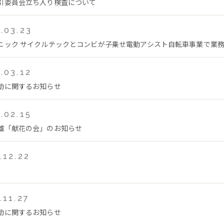
引委員会立ち入り検査について
.03.23
ニック サイクルテックとコンビが子乗せ電動アシスト自転車事業で業
.03.12
動に関するお知らせ
.02.15
雄「献花の会」のお知らせ
.12.22
.11.27
動に関するお知らせ