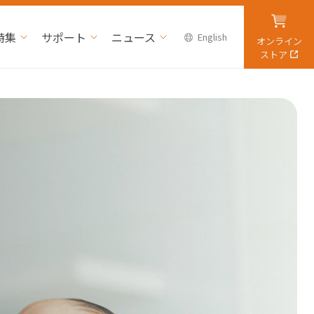
特集
サポート
ニュース
English
オンライン
ストア