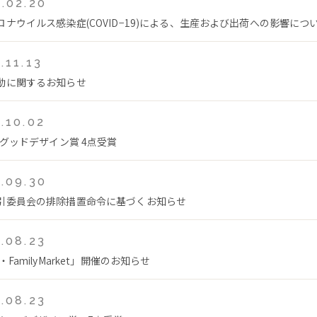
.02.20
ロナウイルス感染症(COVID−19)による、生産および出荷への影響につ
.11.13
動に関するお知らせ
.10.02
年グッドデザイン賞 4点受賞
.09.30
引委員会の排除措置命令に基づくお知らせ
.08.23
・FamilyMarket」開催のお知らせ
.08.23