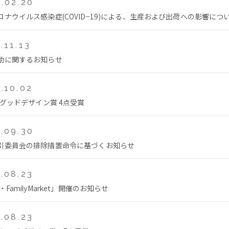
.02.20
ロナウイルス感染症(COVID−19)による、生産および出荷への影響につ
.11.13
動に関するお知らせ
.10.02
年グッドデザイン賞 4点受賞
.09.30
引委員会の排除措置命令に基づくお知らせ
.08.23
・FamilyMarket」開催のお知らせ
.08.23