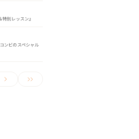
ン＆特別レッスン』
るコンビのスペシャル