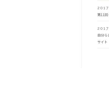
2017
第11
2017
自分ら
サイト「