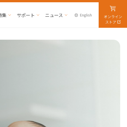
特集
サポート
ニュース
English
オンライン
ストア