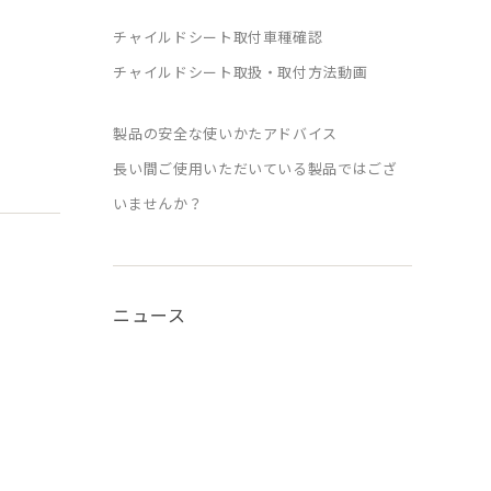
チャイルドシート取付車種確認
チャイルドシート取扱・取付方法動画
製品の安全な使いかたアドバイス
長い間ご使用いただいている製品ではござ
いませんか？
ニュース