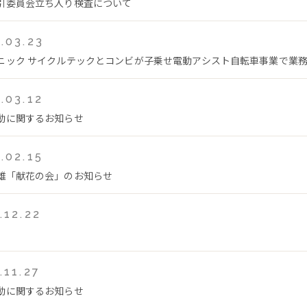
引委員会立ち入り検査について
.03.23
ニック サイクルテックとコンビが子乗せ電動アシスト自転車事業で業
.03.12
動に関するお知らせ
.02.15
雄「献花の会」のお知らせ
.12.22
.11.27
動に関するお知らせ