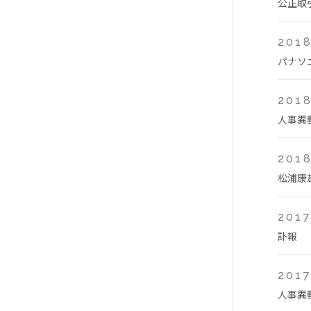
公正取
2018
パナソ
2018
人事異
2018
松浦康
2017
訃報
2017
人事異