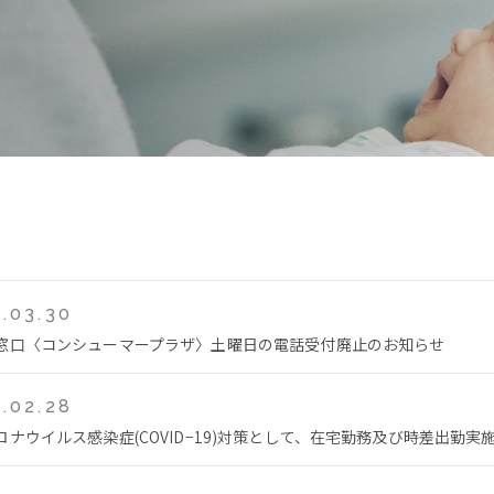
.03.30
窓口〈コンシューマープラザ〉土曜日の電話受付廃止のお知らせ
.02.28
ロナウイルス感染症(COVID−19)対策として、在宅勤務及び時差出勤実