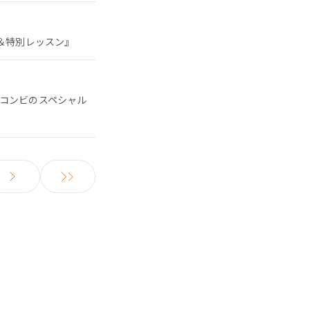
ン＆特別レッスン』
るコンビのスペシャル