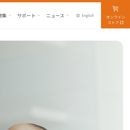
特集
サポート
ニュース
English
オンライン
ストア