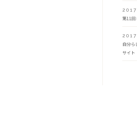
2017
第11
2017
自分ら
サイト「