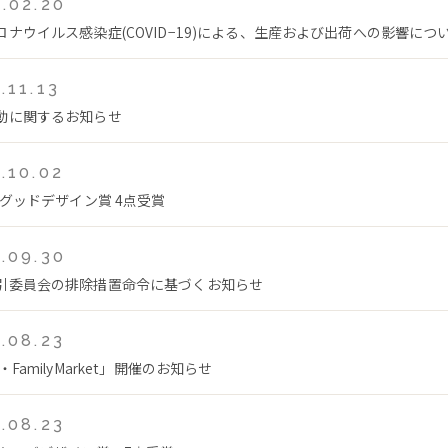
.02.20
ロナウイルス感染症(COVID−19)による、生産および出荷への影響につ
.11.13
動に関するお知らせ
.10.02
年グッドデザイン賞 4点受賞
.09.30
引委員会の排除措置命令に基づくお知らせ
.08.23
・FamilyMarket」開催のお知らせ
.08.23