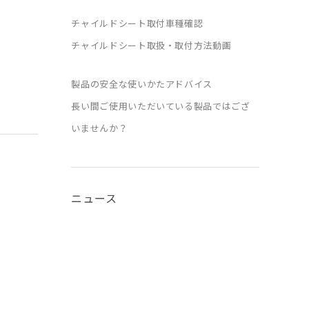
チャイルドシート取付車種確認
チャイルドシート取扱・取付方法動画
製品の安全な使いかたアドバイス
長い間ご使用いただいている製品ではござ
いませんか？
ニュース