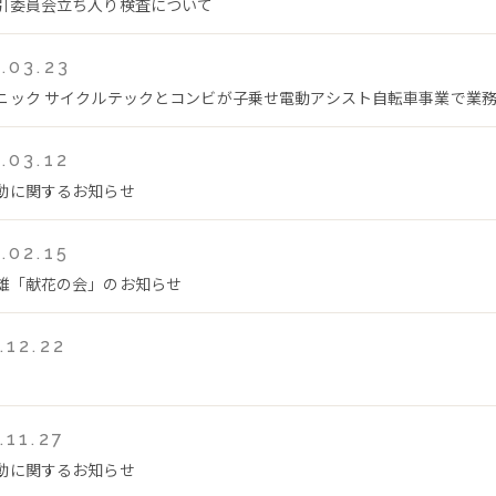
引委員会立ち入り検査について
.03.23
ニック サイクルテックとコンビが子乗せ電動アシスト自転車事業で業
.03.12
動に関するお知らせ
.02.15
雄「献花の会」のお知らせ
.12.22
.11.27
動に関するお知らせ