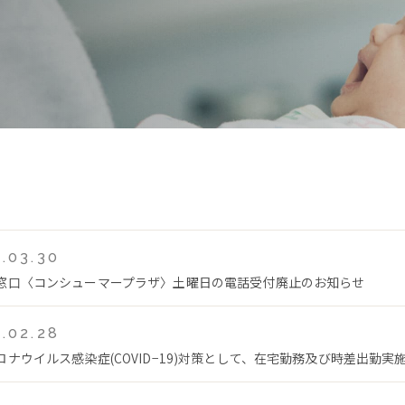
.03.30
窓口〈コンシューマープラザ〉土曜日の電話受付廃止のお知らせ
.02.28
ロナウイルス感染症(COVID−19)対策として、在宅勤務及び時差出勤実