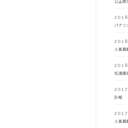
公正取
2018
パナソ
2018
人事異
2018
松浦康
2017
訃報
2017
人事異