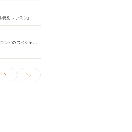
ン＆特別レッスン』
るコンビのスペシャル