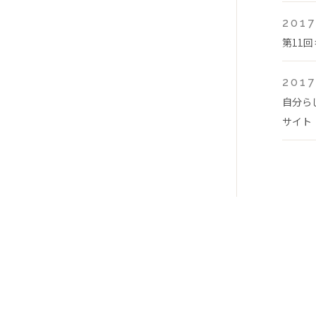
2017
第11
2017
自分ら
サイト「