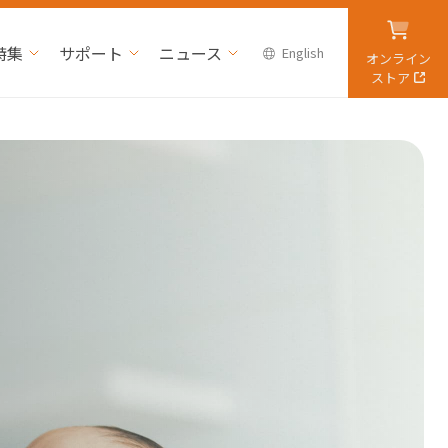
特集
サポート
ニュース
English
オンライン
ストア