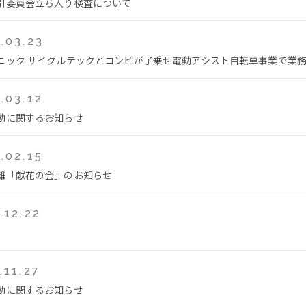
引委員会立ち入り検査について
.03.23
ニック サイクルテックとコンビが子乗せ電動アシスト自転車事業で業
.03.12
動に関するお知らせ
.02.15
雄「献花の会」のお知らせ
.12.22
.11.27
動に関するお知らせ