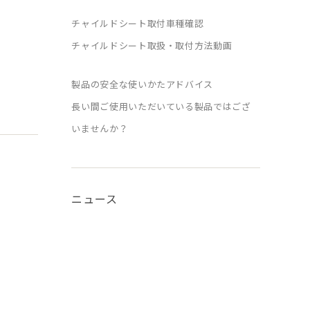
チャイルドシート取付車種確認
チャイルドシート取扱・取付方法動画
製品の安全な使いかたアドバイス
長い間ご使用いただいている製品ではござ
いませんか？
ニュース