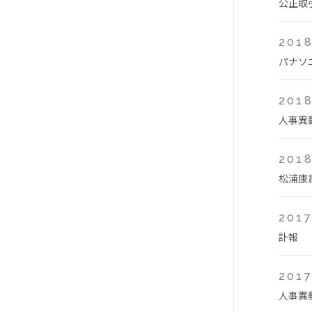
公正取
2018
パナソ
2018
人事異
2018
松浦康
2017
訃報
2017
人事異