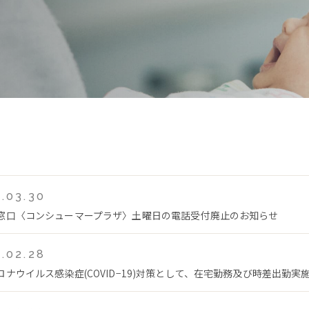
.03.30
窓口〈コンシューマープラザ〉土曜日の電話受付廃止のお知らせ
.02.28
ロナウイルス感染症(COVID−19)対策として、在宅勤務及び時差出勤実