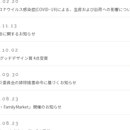
.02.20
ロナウイルス感染症(COVID−19)による、生産および出荷への影響につ
.11.13
動に関するお知らせ
.10.02
年グッドデザイン賞 4点受賞
.09.30
引委員会の排除措置命令に基づくお知らせ
.08.23
・FamilyMarket」開催のお知らせ
.08.23